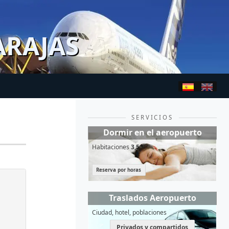
ARAJAS
SERVICIOS
Dormir en el aeropuerto
Habitaciones
3,5*
Reserva por horas
Traslados Aeropuerto
Ciudad, hotel, poblaciones
Privados y compartidos