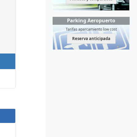
Parking Aeropuerto
Tarifas aparcamiento low cost
Reserva anticipada