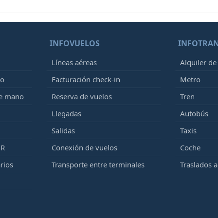
INFOVUELOS
INFOTRA
Líneas aéreas
Alquiler de
to
Facturación check-in
Metro
de mano
Reserva de vuelos
Tren
Llegadas
Autobús
Salidas
Taxis
MR
Conexión de vuelos
Coche
rios
Transporte entre terminales
Traslados 