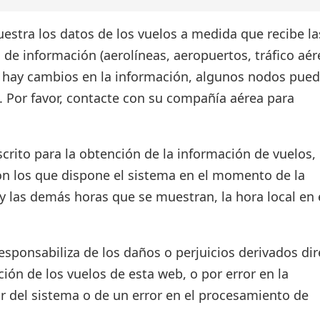
estra los datos de los vuelos a medida que recibe la
 de información (aerolíneas, aeropuertos, tráfico aér
si hay cambios en la información, algunos nodos pue
. Por favor, contacte con su compañía aérea para
crito para la obtención de la información de vuelos, 
on los que dispone el sistema en el momento de la
d y las demás horas que se muestran, la hora local en 
ponsabiliza de los daños o perjuicios derivados dir
ión de los vuelos de esta web, o por error en la
r del sistema o de un error en el procesamiento de