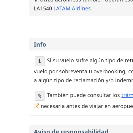
LA1540
LATAM Airlines
Info
Si su vuelo sufre algún tipo de re
vuelo por sobreventa u overbooking, c
a algún tipo de reclamación y/o indemn
También puede consultar los
trám
necesaria antes de viajar en aeropu
Aviso de responsabilidad