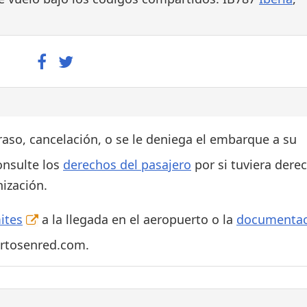
traso, cancelación, o se le deniega el embarque a su
onsulte los
derechos del pasajero
por si tuviera dere
ización.
ites
a la llegada en el aeropuerto o la
documentac
ertosenred.com.