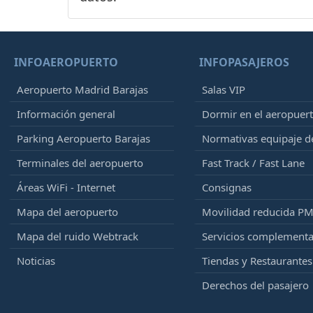
INFOAEROPUERTO
INFOPASAJEROS
Aeropuerto Madrid Barajas
Salas VIP
Información general
Dormir en el aeropuer
Parking Aeropuerto Barajas
Normativas equipaje 
Terminales del aeropuerto
Fast Track / Fast Lane
Áreas WiFi - Internet
Consignas
Mapa del aeropuerto
Movilidad reducida P
Mapa del ruido Webtrack
Servicios complementa
Noticias
Tiendas y Restaurantes
Derechos del pasajero