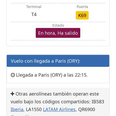
Terminal
Puerta
T4
K69
Estado
En hora, Ha salido
Vuelo con llegada a Paris (ORY):
Llegada a Paris (ORY) a las 22:15.
Otras aerolíneas también operan este
vuelo bajo los códigos compartidos: IB583
Iberia
, LA1550
LATAM Airlines
, QR6900