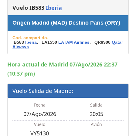
Vuelo IB583
Iberia
Origen Madrid (MAD) Destino Paris (ORY)
Cod. compartido:
IB583
Iberia
, LA1550
LATAM Airlines
, QR6900
Qatar
Airways
Hora actual de Madrid 07/Ago/2026 22:37
(10:37 pm)
Vuelo Salida de Madrid:
Fecha
Salida
07/Ago/2026
20:05
Vuelo
Avión
VY5130