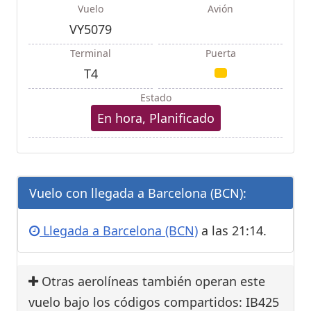
Vuelo
Avión
VY5079
Terminal
Puerta
T4
Estado
En hora, Planificado
Vuelo con llegada a Barcelona (BCN):
Llegada a Barcelona (BCN)
a las 21:14.
Otras aerolíneas también operan este
vuelo bajo los códigos compartidos: IB425