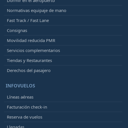
Dormir en el aeropuerto
Normativas equipaje de mano
Fast Track / Fast Lane
Consignas
Movilidad reducida PMR
Servicios complementarios
Tiendas y Restaurantes
Derechos del pasajero
INFOVUELOS
Líneas aéreas
Facturación check-in
Reserva de vuelos
Llegadas