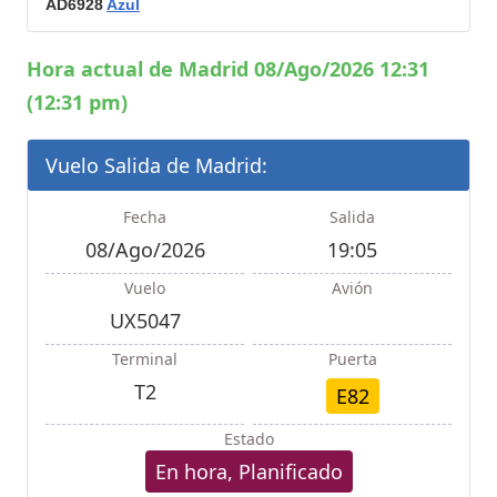
AD6928
Azul
Hora actual de Madrid 08/Ago/2026 12:31
(12:31 pm)
Vuelo Salida de Madrid:
Fecha
Salida
08/Ago/2026
19:05
Vuelo
Avión
UX5047
Terminal
Puerta
T2
E82
Estado
En hora, Planificado