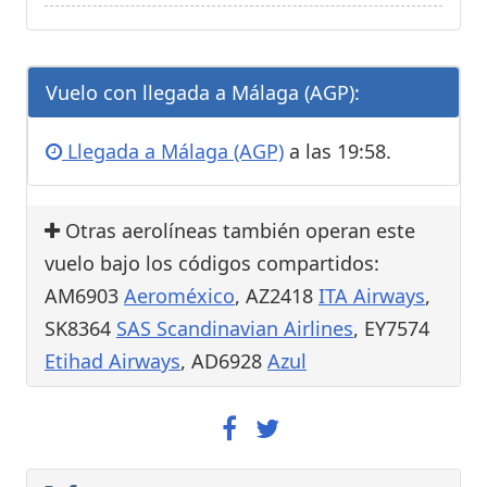
Vuelo con llegada a Málaga (AGP):
Llegada a Málaga (AGP)
a las 19:58.
Otras aerolíneas también operan este
vuelo bajo los códigos compartidos:
AM6903
Aeroméxico
, AZ2418
ITA Airways
,
SK8364
SAS Scandinavian Airlines
, EY7574
Etihad Airways
, AD6928
Azul