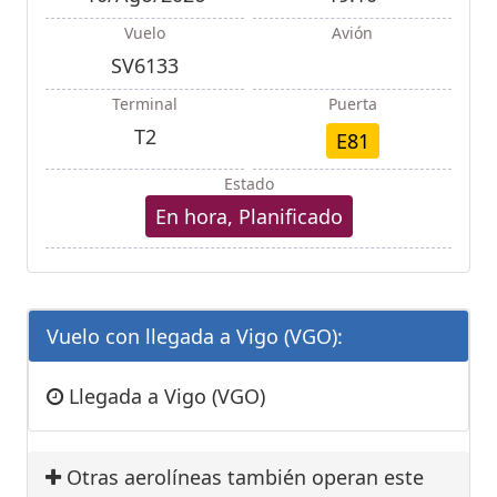
Vuelo
Avión
SV6133
Terminal
Puerta
T2
E81
Estado
En hora, Planificado
Vuelo con llegada a Vigo (VGO):
Llegada a Vigo (VGO)
Otras aerolíneas también operan este