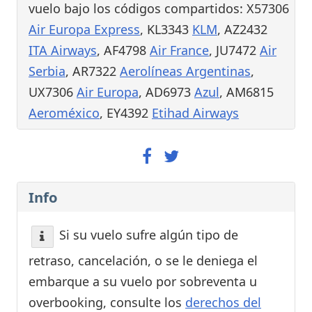
vuelo bajo los códigos compartidos: X57306
Air Europa Express
, KL3343
KLM
, AZ2432
ITA Airways
, AF4798
Air France
, JU7472
Air
Serbia
, AR7322
Aerolíneas Argentinas
,
UX7306
Air Europa
, AD6973
Azul
, AM6815
Aeroméxico
, EY4392
Etihad Airways
Info
Si su vuelo sufre algún tipo de
retraso, cancelación, o se le deniega el
embarque a su vuelo por sobreventa u
overbooking, consulte los
derechos del