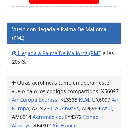
Vuelo con llegada a Palma De Mallorca
(PMI):
Llegada a Palma De Mallorca (PMI)
a las
20:43.
Otras aerolíneas también operan este
vuelo bajo los códigos compartidos: X56097
Air Europa Express
, KL3333
KLM
, UX6097
Air
Europa
, AZ2423
ITA Airways
, AD6963
Azul
,
AM6814
Aeroméxico
, EY4372
Etihad
Airways
, AF4802
Air France