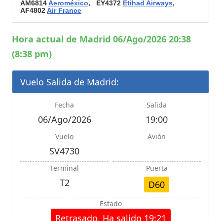
AM6814
Aeroméxico
, EY4372
Etihad Airways
,
AF4802
Air France
Hora actual de Madrid 06/Ago/2026 20:38
(8:38 pm)
Vuelo Salida de Madrid:
Fecha
Salida
06/Ago/2026
19:00
Vuelo
Avión
SV4730
Terminal
Puerta
T2
D60
Estado
Retrasado, Ha salido 19:21