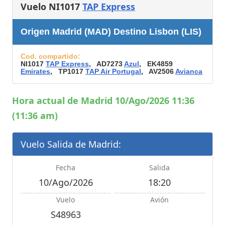
Vuelo NI1017
TAP Express
Origen Madrid (MAD) Destino Lisbon (LIS)
Cod. compartido:
NI1017
TAP Express
, AD7273
Azul
, EK4859
Emirates
, TP1017
TAP Air Portugal
, AV2506
Avianca
Hora actual de Madrid 10/Ago/2026 11:36
(11:36 am)
Vuelo Salida de Madrid:
Fecha
Salida
10/Ago/2026
18:20
Vuelo
Avión
S48963