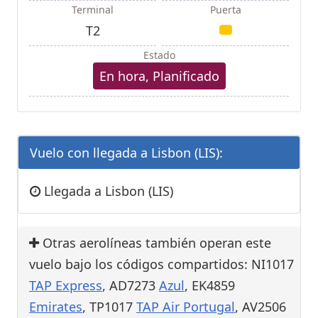
Terminal
Puerta
T2
Estado
En hora, Planificado
Vuelo con llegada a Lisbon (LIS):
Llegada a Lisbon (LIS)
Otras aerolíneas también operan este
vuelo bajo los códigos compartidos: NI1017
TAP Express
, AD7273
Azul
, EK4859
Emirates
, TP1017
TAP Air Portugal
, AV2506