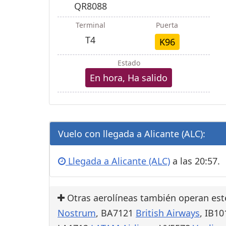
QR8088
Terminal
Puerta
T4
K96
Estado
En hora, Ha salido
Vuelo con llegada a Alicante (ALC):
Llegada a Alicante (ALC)
a las 20:57.
Otras aerolíneas también operan est
Nostrum
, BA7121
British Airways
, IB1