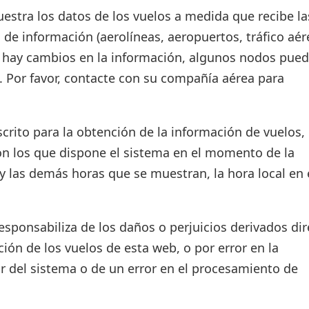
estra los datos de los vuelos a medida que recibe la
 de información (aerolíneas, aeropuertos, tráfico aér
si hay cambios en la información, algunos nodos pue
. Por favor, contacte con su compañía aérea para
crito para la obtención de la información de vuelos, 
on los que dispone el sistema en el momento de la
d y las demás horas que se muestran, la hora local en 
ponsabiliza de los daños o perjuicios derivados dir
ión de los vuelos de esta web, o por error en la
r del sistema o de un error en el procesamiento de