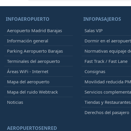
INFOAEROPUERTO
INFOPASAJEROS
Aeropuerto Madrid Barajas
Salas VIP
Información general
Dormir en el aeropuer
Parking Aeropuerto Barajas
Normativas equipaje 
Terminales del aeropuerto
Fast Track / Fast Lane
Áreas WiFi - Internet
Consignas
Mapa del aeropuerto
Movilidad reducida P
Mapa del ruido Webtrack
Servicios complementa
Noticias
Tiendas y Restaurantes
Derechos del pasajero
AEROPUERTOSENRED