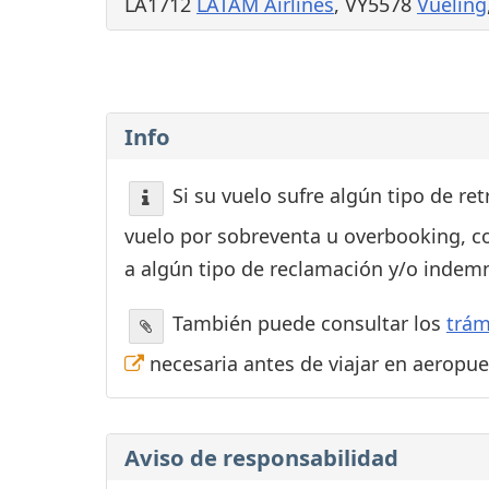
LA1712
LATAM Airlines
, VY5578
Vueling
Info
Si su vuelo sufre algún tipo de re
vuelo por sobreventa u overbooking, c
a algún tipo de reclamación y/o indemn
También puede consultar los
trám
necesaria antes de viajar en aeropu
Aviso de responsabilidad