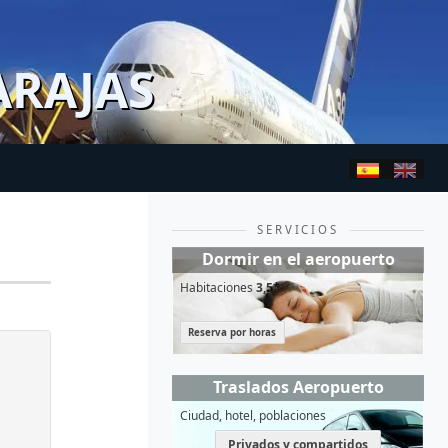
ARAJAS
SERVICIOS
Dormir en el aeropuerto
Habitaciones
3,5*
Reserva por horas
Traslados Aeropuerto
Ciudad, hotel, poblaciones
Privados y compartidos