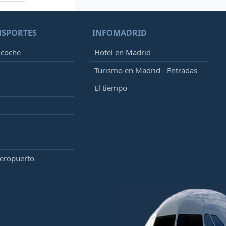
NSPORTES
INFOMADRID
 coche
Hotel en Madrid
Turismo en Madrid - Entradas
El tiempo
aeropuerto