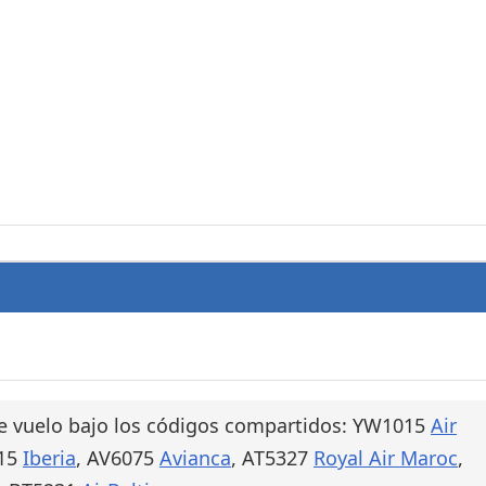
e vuelo bajo los códigos compartidos: YW1015
Air
015
Iberia
, AV6075
Avianca
, AT5327
Royal Air Maroc
,