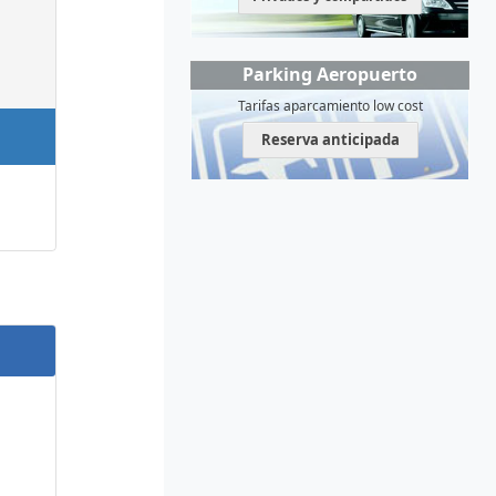
Parking Aeropuerto
Tarifas aparcamiento low cost
Reserva anticipada