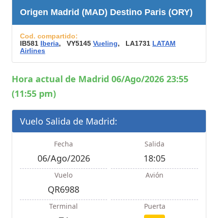
Origen Madrid (MAD) Destino Paris (ORY)
Cod. compartido:
IB581
Iberia
, VY5145
Vueling
, LA1731
LATAM
Airlines
Hora actual de Madrid 06/Ago/2026 23:55
(11:55 pm)
Vuelo Salida de Madrid:
Fecha
Salida
06/Ago/2026
18:05
Vuelo
Avión
QR6988
Terminal
Puerta