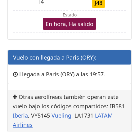
T4
J48
Estado
En hora, Ha salido
Vuelo con llegada a Paris (ORY):
Llegada a Paris (ORY) a las 19:57.
Otras aerolíneas también operan este
vuelo bajo los códigos compartidos: IB581
Iberia
, VY5145
Vueling
, LA1731
LATAM
Airlines