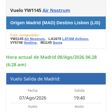
Vuelo YW1145
Air Nostrum
Origen Madrid (MAD) Destino Lisbon (LIS)
Cod. compartido:
YW1145
Air Nostrum
, LA1670
LATAM Airlines
,
VY5748
Vueling
, IB1145
Iberia
Hora actual de Madrid 08/Ago/2026 06:28
(6:28 am)
Vuelo Salida de Madrid:
Fecha
Salida
07/Ago/2026
19:40
Vuelo
Avión