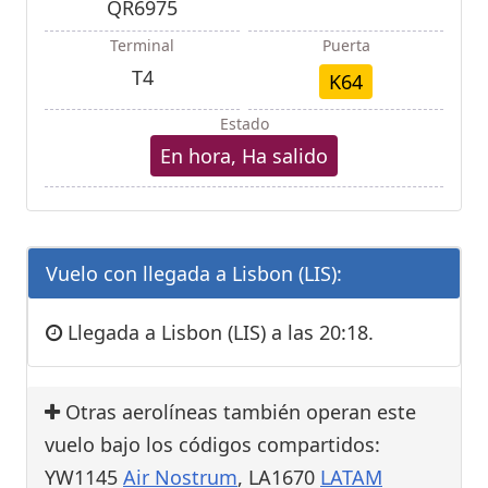
QR6975
Terminal
Puerta
T4
K64
Estado
En hora, Ha salido
Vuelo con llegada a Lisbon (LIS):
Llegada a Lisbon (LIS) a las 20:18.
Otras aerolíneas también operan este
vuelo bajo los códigos compartidos:
YW1145
Air Nostrum
, LA1670
LATAM