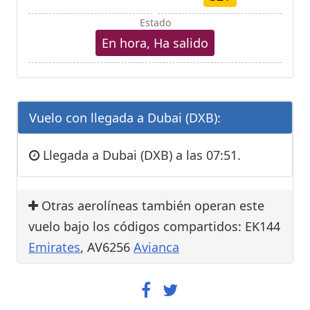
Estado
En hora, Ha salido
Vuelo con llegada a Dubai (DXB):
Llegada a Dubai (DXB) a las 07:51.
Otras aerolíneas también operan este
vuelo bajo los códigos compartidos: EK144
Emirates
, AV6256
Avianca