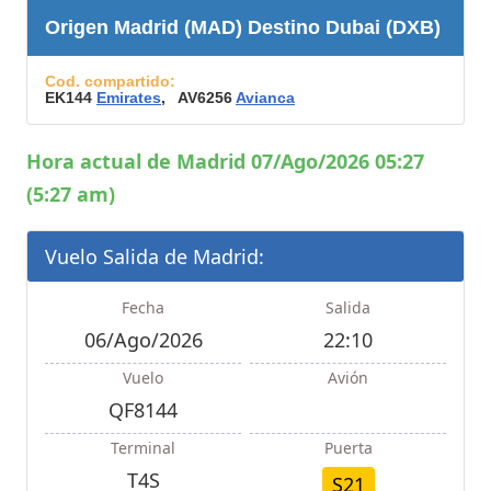
Origen Madrid (MAD) Destino Dubai (DXB)
Cod. compartido:
EK144
Emirates
, AV6256
Avianca
Hora actual de Madrid 07/Ago/2026 05:27
(5:27 am)
Vuelo Salida de Madrid:
Fecha
Salida
06/Ago/2026
22:10
Vuelo
Avión
QF8144
Terminal
Puerta
T4S
S21