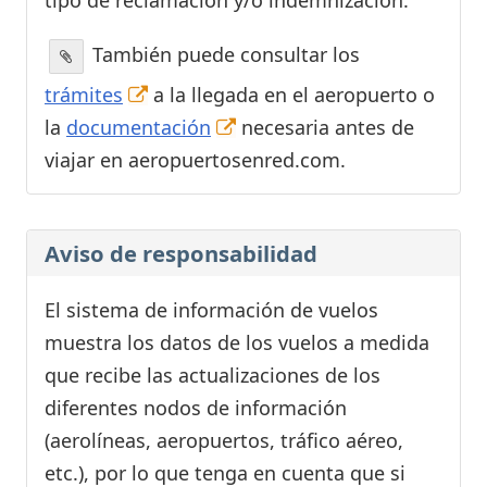
También puede consultar los
trámites
a la llegada en el aeropuerto o
la
documentación
necesaria antes de
viajar en aeropuertosenred.com.
Aviso de responsabilidad
El sistema de información de vuelos
muestra los datos de los vuelos a medida
que recibe las actualizaciones de los
diferentes nodos de información
(aerolíneas, aeropuertos, tráfico aéreo,
etc.), por lo que tenga en cuenta que si