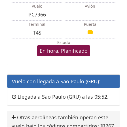
Vuelo
Avión
PC7966
Terminal
Puerta
T4S
Estado
En hora, Planificado
Vuelo con llegada a Sao Paulo (GRU):
Llegada a Sao Paulo (GRU) a las 05:52.
Otras aerolíneas también operan este
vuelo bajo los códigos compartidos: IB267