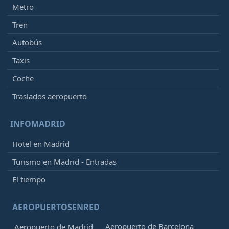
Metro
Tren
Autobús
Taxis
Coche
Traslados aeropuerto
INFOMADRID
Hotel en Madrid
Turismo en Madrid - Entradas
El tiempo
AEROPUERTOSENRED
Aeropuerto de Barcelona
Aeropuerto de Madrid