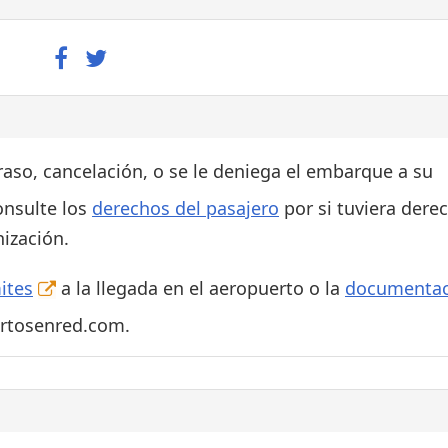
traso, cancelación, o se le deniega el embarque a su
onsulte los
derechos del pasajero
por si tuviera dere
ización.
ites
a la llegada en el aeropuerto o la
documentac
ertosenred.com.