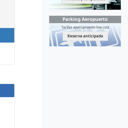
Parking Aeropuerto
Tarifas aparcamiento low cost
Reserva anticipada