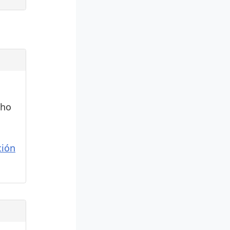
cho
ión