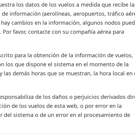
estra los datos de los vuelos a medida que recibe la
 de información (aerolíneas, aeropuertos, tráfico aér
si hay cambios en la información, algunos nodos pue
. Por favor, contacte con su compañía aérea para
crito para la obtención de la información de vuelos, 
on los que dispone el sistema en el momento de la
d y las demás horas que se muestran, la hora local en 
ponsabiliza de los daños o perjuicios derivados dir
ión de los vuelos de esta web, o por error en la
r del sistema o de un error en el procesamiento de