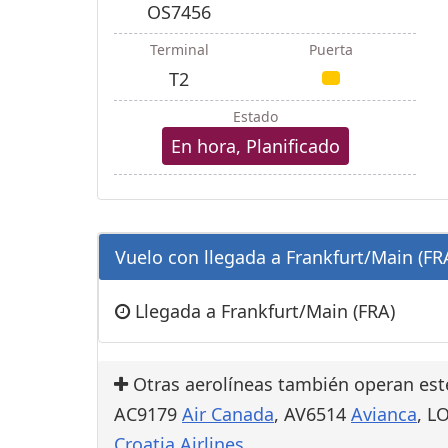
OS7456
Terminal
Puerta
T2
Estado
En hora, Planificado
Vuelo con llegada a Frankfurt/Main (FRA
Llegada a Frankfurt/Main (FRA)
Otras aerolíneas también operan est
AC9179
Air Canada
, AV6514
Avianca
, L
Croatia Airlines