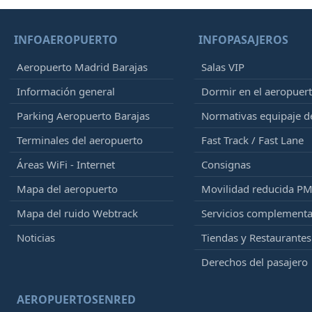
INFOAEROPUERTO
INFOPASAJEROS
Aeropuerto Madrid Barajas
Salas VIP
Información general
Dormir en el aeropuer
Parking Aeropuerto Barajas
Normativas equipaje 
Terminales del aeropuerto
Fast Track / Fast Lane
Áreas WiFi - Internet
Consignas
Mapa del aeropuerto
Movilidad reducida P
Mapa del ruido Webtrack
Servicios complementa
Noticias
Tiendas y Restaurantes
Derechos del pasajero
AEROPUERTOSENRED