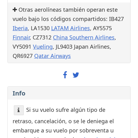
Otras aerolíneas también operan este
vuelo bajo los códigos compartidos: IB427
Iberia
, LA1530
LATAM Airlines
, AY5575
Finnair
, CZ7312
China Southern Airlines
,
VY5091
Vueling
, JL9403 Japan Airlines,
QR6927
Qatar Airways
Info
Si su vuelo sufre algún tipo de
retraso, cancelación, o se le deniega el
embarque a su vuelo por sobreventa u