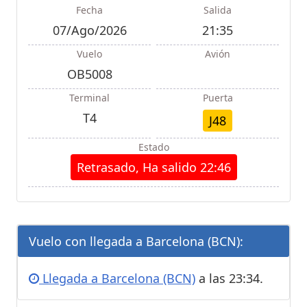
Fecha
Salida
07/Ago/2026
21:35
Vuelo
Avión
OB5008
Terminal
Puerta
T4
J48
Estado
Retrasado, Ha salido 22:46
Vuelo con llegada a Barcelona (BCN):
Llegada a Barcelona (BCN)
a las 23:34.