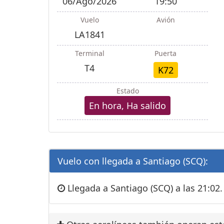
06/Ago/2026
19:50
Vuelo
Avión
LA1841
Terminal
Puerta
T4
K72
Estado
En hora, Ha salido
Vuelo con llegada a Santiago (SCQ):
Llegada a Santiago (SCQ) a las 21:02.