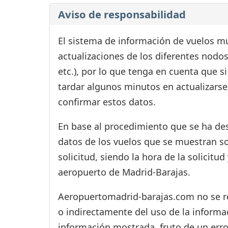
Aviso de responsabilidad
El sistema de información de vuelos mu
actualizaciones de los diferentes nodos
etc.), por lo que tenga en cuenta que 
tardar algunos minutos en actualizarse
confirmar estos datos.
En base al procedimiento que se ha des
datos de los vuelos que se muestran s
solicitud, siendo la hora de la solicitu
aeropuerto de Madrid-Barajas.
Aeropuertomadrid-barajas.com no se res
o indirectamente del uso de la informac
información mostrada, fruto de un erro