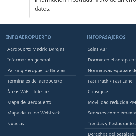
datos.
INFOAEROPUERTO
INFOPASAJEROS
Aeropuerto Madrid Barajas
Salas VIP
Información general
Dormir en el aeropuer
Parking Aeropuerto Barajas
Normativas equipaje 
Terminales del aeropuerto
Fast Track / Fast Lane
Áreas WiFi - Internet
Consignas
Mapa del aeropuerto
Movilidad reducida P
Mapa del ruido Webtrack
Servicios complementa
Noticias
Tiendas y Restaurantes
Derechos del pasajero