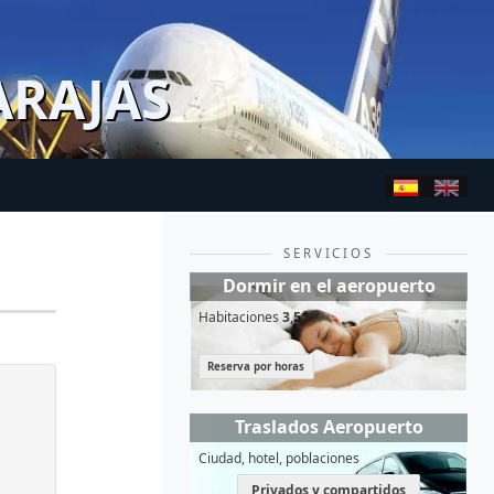
ARAJAS
SERVICIOS
Dormir en el aeropuerto
Habitaciones
3,5*
Reserva por horas
Traslados Aeropuerto
Ciudad, hotel, poblaciones
Privados y compartidos