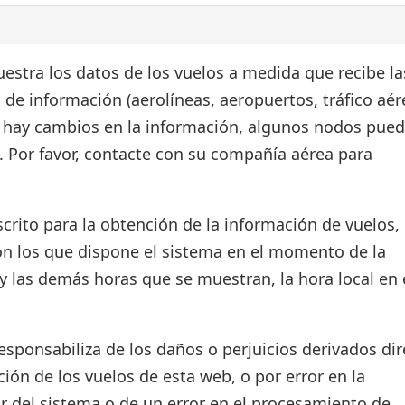
estra los datos de los vuelos a medida que recibe la
 de información (aerolíneas, aeropuertos, tráfico aér
si hay cambios en la información, algunos nodos pue
. Por favor, contacte con su compañía aérea para
crito para la obtención de la información de vuelos, 
on los que dispone el sistema en el momento de la
d y las demás horas que se muestran, la hora local en 
ponsabiliza de los daños o perjuicios derivados dir
ión de los vuelos de esta web, o por error en la
r del sistema o de un error en el procesamiento de