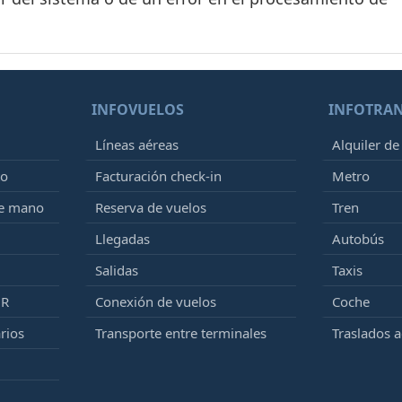
INFOVUELOS
INFOTRA
Líneas aéreas
Alquiler de
to
Facturación check-in
Metro
de mano
Reserva de vuelos
Tren
Llegadas
Autobús
Salidas
Taxis
MR
Conexión de vuelos
Coche
rios
Transporte entre terminales
Traslados 