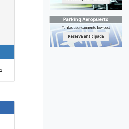
Parking Aeropuerto
Tarifas aparcamiento low cost
Reserva anticipada
1