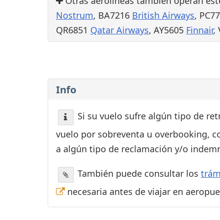
Otras aerolíneas también operan est
Nostrum
, BA7216
British Airways
, PC7
QR6851
Qatar Airways
, AY5605
Finnair
,
Info
Si su vuelo sufre algún tipo de re
vuelo por sobreventa u overbooking, c
a algún tipo de reclamación y/o indemn
También puede consultar los
trám
necesaria antes de viajar en aeropu