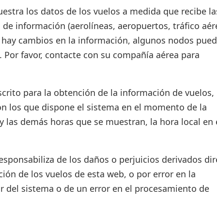
estra los datos de los vuelos a medida que recibe la
 de información (aerolíneas, aeropuertos, tráfico aér
si hay cambios en la información, algunos nodos pue
. Por favor, contacte con su compañía aérea para
crito para la obtención de la información de vuelos, 
on los que dispone el sistema en el momento de la
d y las demás horas que se muestran, la hora local en 
ponsabiliza de los daños o perjuicios derivados dir
ión de los vuelos de esta web, o por error en la
r del sistema o de un error en el procesamiento de