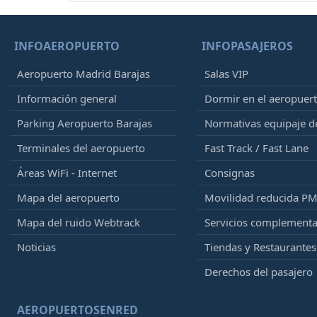
INFOAEROPUERTO
INFOPASAJEROS
Aeropuerto Madrid Barajas
Salas VIP
Información general
Dormir en el aeropuer
Parking Aeropuerto Barajas
Normativas equipaje 
Terminales del aeropuerto
Fast Track / Fast Lane
Áreas WiFi - Internet
Consignas
Mapa del aeropuerto
Movilidad reducida P
Mapa del ruido Webtrack
Servicios complementa
Noticias
Tiendas y Restaurantes
Derechos del pasajero
AEROPUERTOSENRED