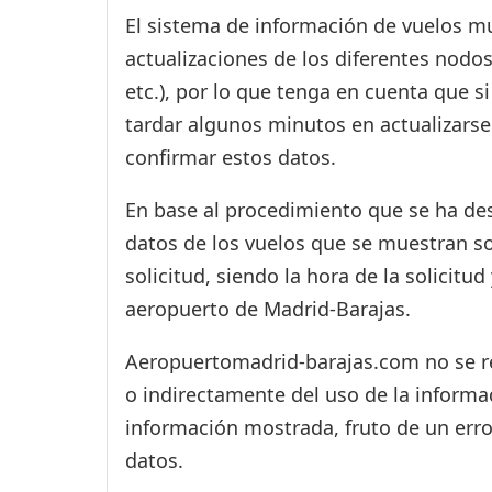
El sistema de información de vuelos mu
actualizaciones de los diferentes nodos
etc.), por lo que tenga en cuenta que 
tardar algunos minutos en actualizarse
confirmar estos datos.
En base al procedimiento que se ha des
datos de los vuelos que se muestran s
solicitud, siendo la hora de la solicitu
aeropuerto de Madrid-Barajas.
Aeropuertomadrid-barajas.com no se res
o indirectamente del uso de la informac
información mostrada, fruto de un erro
datos.