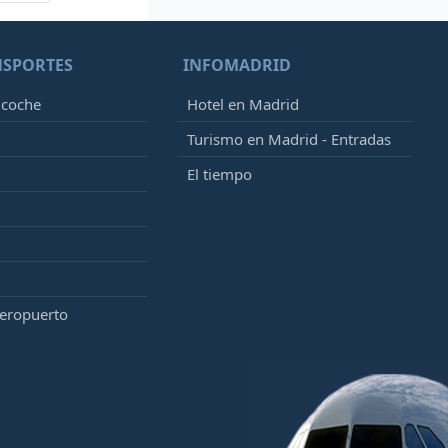
NSPORTES
INFOMADRID
 coche
Hotel en Madrid
Turismo en Madrid - Entradas
El tiempo
aeropuerto