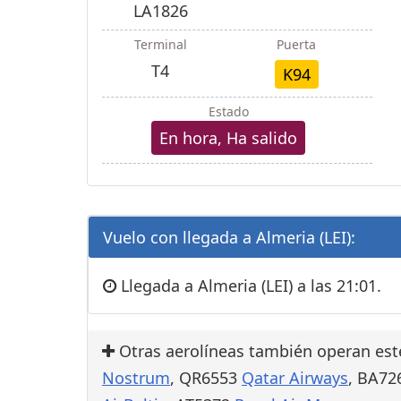
LA1826
Terminal
Puerta
T4
K94
Estado
En hora, Ha salido
Vuelo con llegada a Almeria (LEI):
Llegada a Almeria (LEI) a las 21:01.
Otras aerolíneas también operan est
Nostrum
, QR6553
Qatar Airways
, BA7