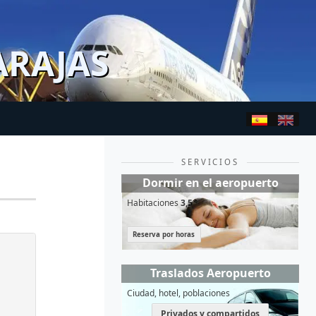
ARAJAS
SERVICIOS
Dormir en el aeropuerto
Habitaciones
3,5*
Reserva por horas
Traslados Aeropuerto
Ciudad, hotel, poblaciones
Privados y compartidos