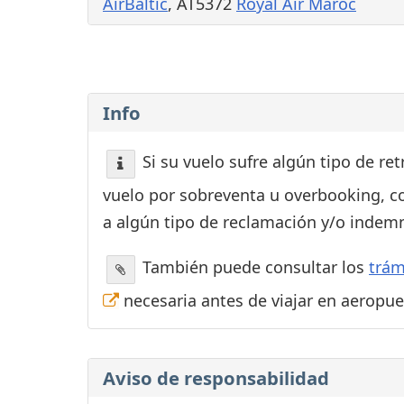
AirBaltic
, AT5372
Royal Air Maroc
Info
Si su vuelo sufre algún tipo de re
vuelo por sobreventa u overbooking, c
a algún tipo de reclamación y/o indemn
También puede consultar los
trám
necesaria antes de viajar en aeropu
Aviso de responsabilidad