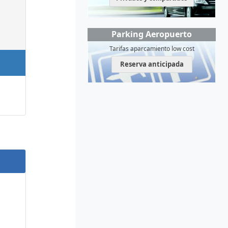
Parking Aeropuerto
Tarifas aparcamiento low cost
Reserva anticipada