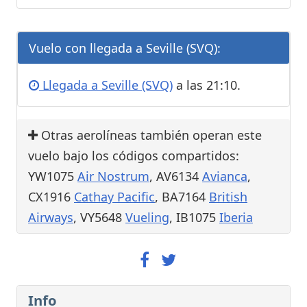
Vuelo con llegada a Seville (SVQ):
Llegada a Seville (SVQ)
a las 21:10.
Otras aerolíneas también operan este
vuelo bajo los códigos compartidos:
YW1075
Air Nostrum
, AV6134
Avianca
,
CX1916
Cathay Pacific
, BA7164
British
Airways
, VY5648
Vueling
, IB1075
Iberia
Info