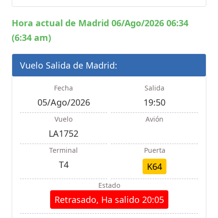
Hora actual de Madrid 06/Ago/2026 06:34
(6:34 am)
Vuelo Salida de Madrid:
Fecha
Salida
05/Ago/2026
19:50
Vuelo
Avión
LA1752
Terminal
Puerta
T4
K64
Estado
Retrasado, Ha salido 20:05