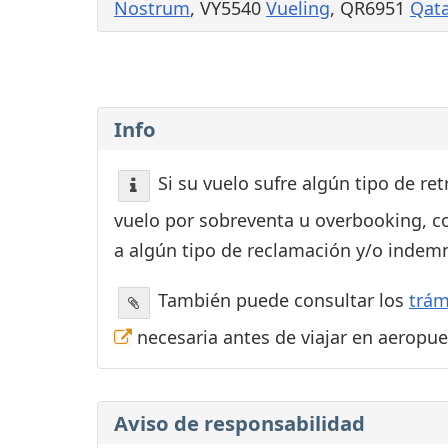
Nostrum
, VY5540
Vueling
, QR6951
Qata
Info
Si su vuelo sufre algún tipo de re
vuelo por sobreventa u overbooking, c
a algún tipo de reclamación y/o indemn
También puede consultar los
trám
necesaria antes de viajar en aeropu
Aviso de responsabilidad