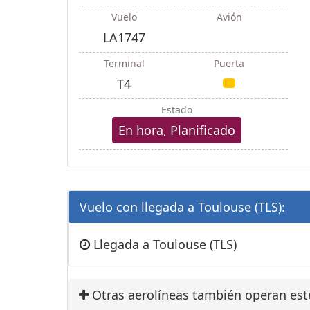
Vuelo
Avión
LA1747
Terminal
Puerta
T4
Estado
En hora, Planificado
Vuelo con llegada a Toulouse (TLS):
Llegada a Toulouse (TLS)
Otras aerolíneas también operan est