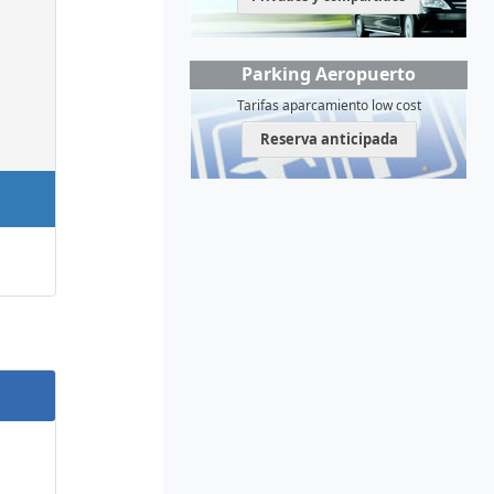
Parking Aeropuerto
Tarifas aparcamiento low cost
Reserva anticipada