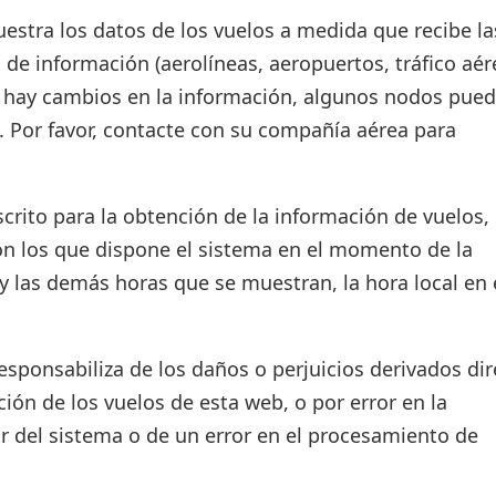
estra los datos de los vuelos a medida que recibe la
 de información (aerolíneas, aeropuertos, tráfico aér
si hay cambios en la información, algunos nodos pue
. Por favor, contacte con su compañía aérea para
crito para la obtención de la información de vuelos, 
on los que dispone el sistema en el momento de la
d y las demás horas que se muestran, la hora local en 
ponsabiliza de los daños o perjuicios derivados dir
ión de los vuelos de esta web, o por error en la
r del sistema o de un error en el procesamiento de