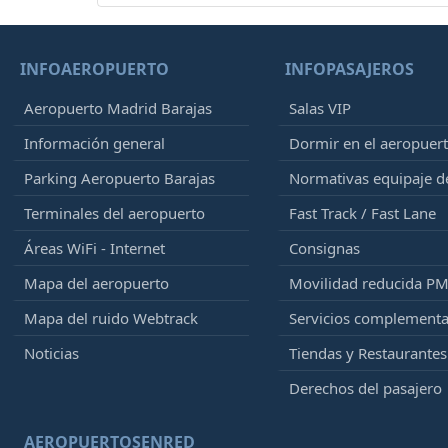
INFOAEROPUERTO
INFOPASAJEROS
Aeropuerto Madrid Barajas
Salas VIP
Información general
Dormir en el aeropuer
Parking Aeropuerto Barajas
Normativas equipaje 
Terminales del aeropuerto
Fast Track / Fast Lane
Áreas WiFi - Internet
Consignas
Mapa del aeropuerto
Movilidad reducida P
Mapa del ruido Webtrack
Servicios complementa
Noticias
Tiendas y Restaurantes
Derechos del pasajero
AEROPUERTOSENRED