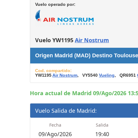
Consignas
Vuelo operado por:
Servicios
complementarios
Tiendas y Restaurant
Vuelo YW1195
Air Nostrum
Origen Madrid (MAD) Destino Toulouse
Cod. compartido:
YW1195
Air Nostrum
, VY5540
Vueling
, QR6951
Hora actual de Madrid 09/Ago/2026 13:5
Vuelo Salida de Madrid:
Fecha
Salida
09/Ago/2026
19:40