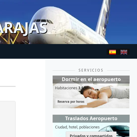
ARAJAS
SERVICIOS
Dormir en el aeropuerto
Habitaciones
3,5*
Reserva por horas
Traslados Aeropuerto
Ciudad, hotel, poblaciones
Privados y compartidos