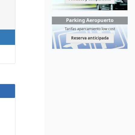
Parking Aeropuerto
Tarifas aparcamiento low cost
Reserva anticipada