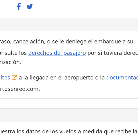
traso, cancelación, o se le deniega el embarque a su
onsulte los
derechos del pasajero
por si tuviera dere
ización.
ites
a la llegada en el aeropuerto o la
documentac
ertosenred.com.
estra los datos de los vuelos a medida que recibe la