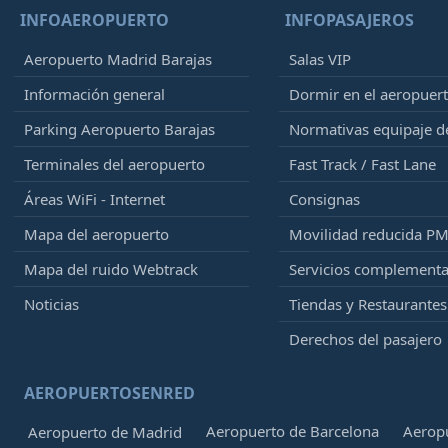
INFOAEROPUERTO
INFOPASAJEROS
Aeropuerto Madrid Barajas
Salas VIP
Información general
Dormir en el aeropuer
Parking Aeropuerto Barajas
Normativas equipaje 
Terminales del aeropuerto
Fast Track / Fast Lane
Áreas WiFi - Internet
Consignas
Mapa del aeropuerto
Movilidad reducida P
Mapa del ruido Webtrack
Servicios complementa
Noticias
Tiendas y Restaurantes
Derechos del pasajero
AEROPUERTOSENRED
Aeropuerto de Barcelona
Aeropu
Aeropuerto de Madrid