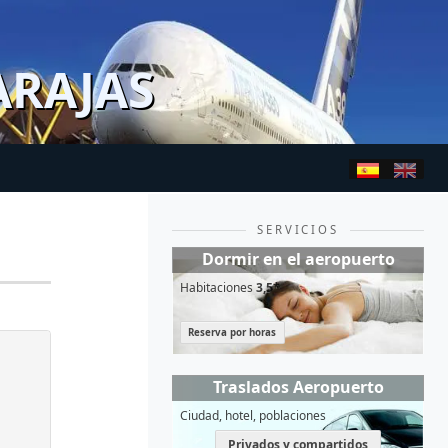
ARAJAS
SERVICIOS
Dormir en el aeropuerto
Habitaciones
3,5*
Reserva por horas
Traslados Aeropuerto
Ciudad, hotel, poblaciones
Privados y compartidos