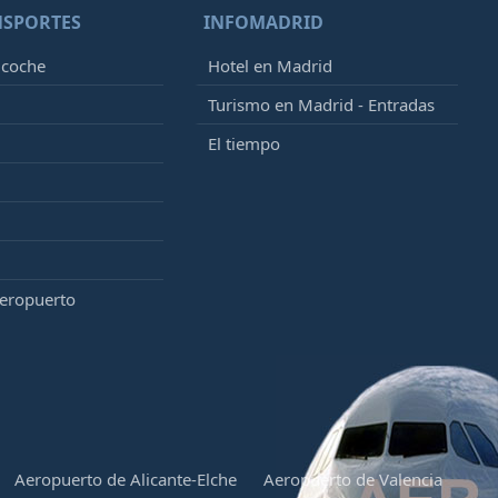
NSPORTES
INFOMADRID
 coche
Hotel en Madrid
Turismo en Madrid - Entradas
El tiempo
aeropuerto
Aeropuerto de Alicante-Elche
Aeropuerto de Valencia