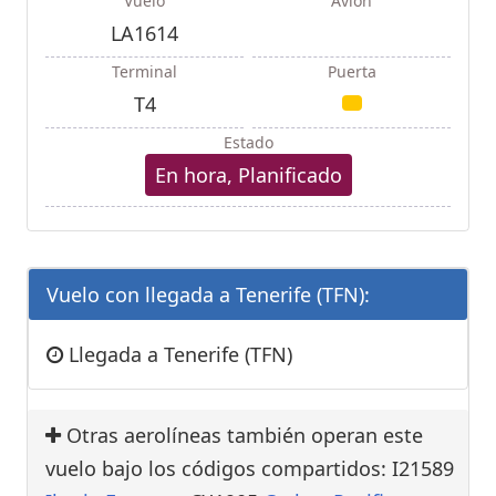
Vuelo
Avión
LA1614
Terminal
Puerta
T4
Estado
En hora, Planificado
Vuelo con llegada a Tenerife (TFN):
Llegada a Tenerife (TFN)
Otras aerolíneas también operan este
vuelo bajo los códigos compartidos: I21589