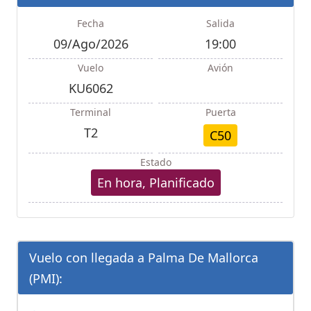
Fecha
Salida
09/Ago/2026
19:00
Vuelo
Avión
KU6062
Terminal
Puerta
T2
C50
Estado
En hora, Planificado
Vuelo con llegada a Palma De Mallorca
(PMI):