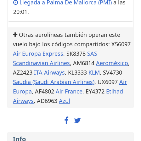
Llegada a Palma De Mallorca (PMI)
a las
20:01.
Otras aerolíneas también operan este
vuelo bajo los códigos compartidos: X56097
Air Europa Express
, SK8378
SAS
Scandinavian Airlines
, AM6814
Aeroméxico
,
AZ2423
ITA Airways
, KL3333
KLM
, SV4730
Saudia (Saudi Arabian Airlines)
, UX6097
Air
Europa
, AF4802
Air France
, EY4372
Etihad
Airways
, AD6963
Azul
Info