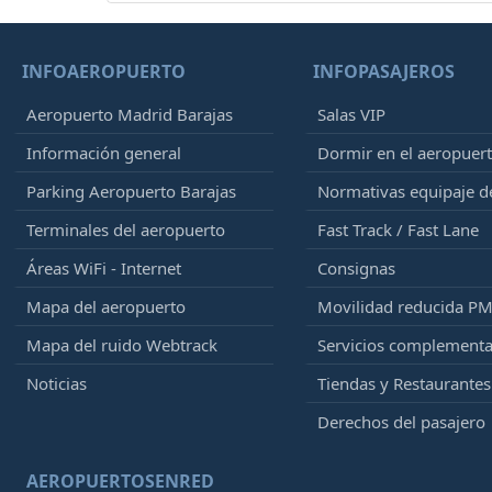
INFOAEROPUERTO
INFOPASAJEROS
Aeropuerto Madrid Barajas
Salas VIP
Información general
Dormir en el aeropuer
Parking Aeropuerto Barajas
Normativas equipaje 
Terminales del aeropuerto
Fast Track / Fast Lane
Áreas WiFi - Internet
Consignas
Mapa del aeropuerto
Movilidad reducida P
Mapa del ruido Webtrack
Servicios complementa
Noticias
Tiendas y Restaurantes
Derechos del pasajero
AEROPUERTOSENRED