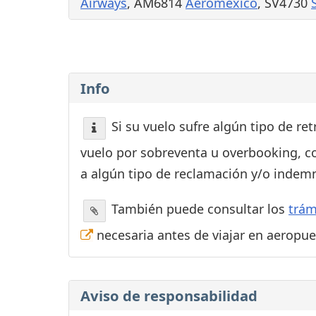
Airways
, AM6814
Aeroméxico
, SV4730
Info
Si su vuelo sufre algún tipo de re
vuelo por sobreventa u overbooking, c
a algún tipo de reclamación y/o indemn
También puede consultar los
trám
necesaria antes de viajar en aeropu
Aviso de responsabilidad