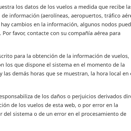
estra los datos de los vuelos a medida que recibe la
 de información (aerolíneas, aeropuertos, tráfico aér
si hay cambios en la información, algunos nodos pue
. Por favor, contacte con su compañía aérea para
crito para la obtención de la información de vuelos, 
on los que dispone el sistema en el momento de la
d y las demás horas que se muestran, la hora local en 
ponsabiliza de los daños o perjuicios derivados dir
ión de los vuelos de esta web, o por error en la
r del sistema o de un error en el procesamiento de