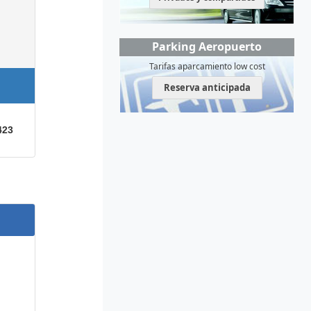
Parking Aeropuerto
Tarifas aparcamiento low cost
Reserva anticipada
423