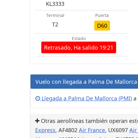
KL3333
Terminal
Puerta
T2
D60
Estado
Retrasado, Ha salido 19:21
Vuelo con llegada a Palma De Mallorca 
Llegada a Palma De Mallorca (PMI)
a 
Otras aerolíneas también operan est
Express
, AF4802
Air France
, UX6097
Air