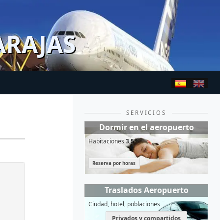
ARAJAS
SERVICIOS
Dormir en el aeropuerto
Habitaciones
3,5*
Reserva por horas
Traslados Aeropuerto
Ciudad, hotel, poblaciones
Privados y compartidos