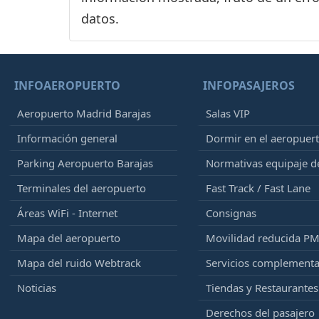
datos.
INFOAEROPUERTO
INFOPASAJEROS
Aeropuerto Madrid Barajas
Salas VIP
Información general
Dormir en el aeropuer
Parking Aeropuerto Barajas
Normativas equipaje 
Terminales del aeropuerto
Fast Track / Fast Lane
Áreas WiFi - Internet
Consignas
Mapa del aeropuerto
Movilidad reducida P
Mapa del ruido Webtrack
Servicios complementa
Noticias
Tiendas y Restaurantes
Derechos del pasajero