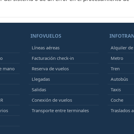
INFOVUELOS
INFOTRA
Líneas aéreas
Alquiler de
to
Facturación check-in
Metro
de mano
Reserva de vuelos
Tren
Llegadas
Autobús
Salidas
Taxis
MR
Conexión de vuelos
Coche
rios
Transporte entre terminales
Traslados 