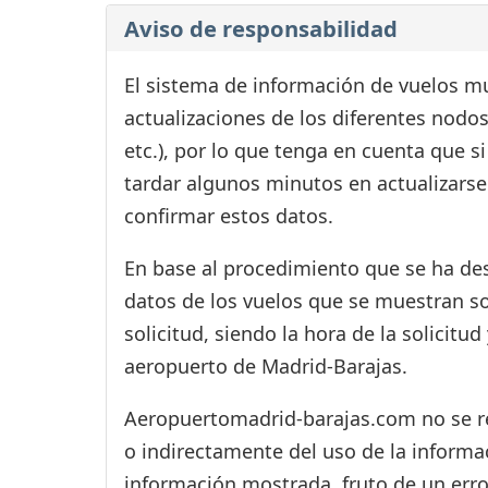
Aviso de responsabilidad
El sistema de información de vuelos mu
actualizaciones de los diferentes nodos
etc.), por lo que tenga en cuenta que 
tardar algunos minutos en actualizarse
confirmar estos datos.
En base al procedimiento que se ha des
datos de los vuelos que se muestran s
solicitud, siendo la hora de la solicitu
aeropuerto de Madrid-Barajas.
Aeropuertomadrid-barajas.com no se res
o indirectamente del uso de la informac
información mostrada, fruto de un erro