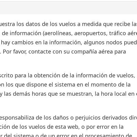
estra los datos de los vuelos a medida que recibe la
 de información (aerolíneas, aeropuertos, tráfico aér
si hay cambios en la información, algunos nodos pue
. Por favor, contacte con su compañía aérea para
crito para la obtención de la información de vuelos, 
on los que dispone el sistema en el momento de la
d y las demás horas que se muestran, la hora local en 
ponsabiliza de los daños o perjuicios derivados dir
ión de los vuelos de esta web, o por error en la
r del sistema o de un error en el procesamiento de