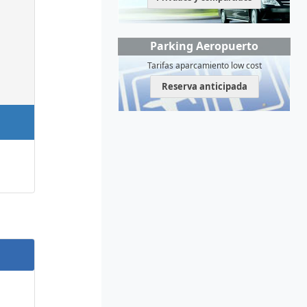
Parking Aeropuerto
Tarifas aparcamiento low cost
Reserva anticipada