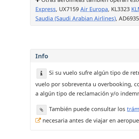
Express
, UX7159
Air Europa
, KL3323
KL
Saudia (Saudi Arabian Airlines)
, AD693
Info
Si su vuelo sufre algún tipo de re
vuelo por sobreventa u overbooking, c
a algún tipo de reclamación y/o indemn
También puede consultar los
trám
necesaria antes de viajar en aeropu