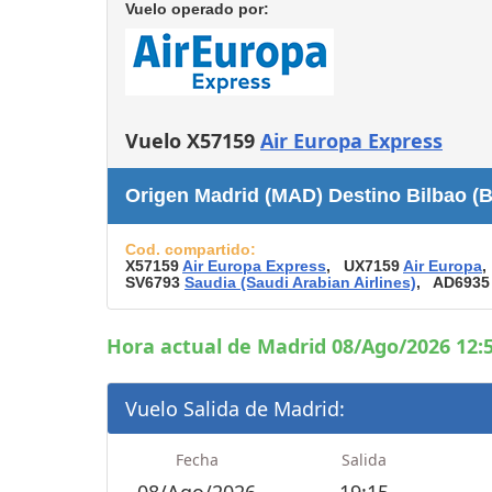
Consignas
Vuelo operado por:
Servicios
complementarios
Tiendas y Restaurant
Vuelo X57159
Air Europa Express
Origen Madrid (MAD) Destino Bilbao (B
Cod. compartido:
X57159
Air Europa Express
, UX7159
Air Europa
,
SV6793
Saudia (Saudi Arabian Airlines)
, AD693
Hora actual de Madrid 08/Ago/2026 12:5
Vuelo Salida de Madrid:
Fecha
Salida