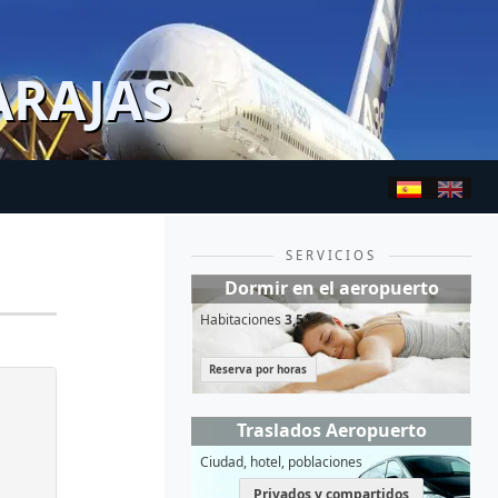
ARAJAS
SERVICIOS
Dormir en el aeropuerto
Habitaciones
3,5*
Reserva por horas
Traslados Aeropuerto
Ciudad, hotel, poblaciones
Privados y compartidos