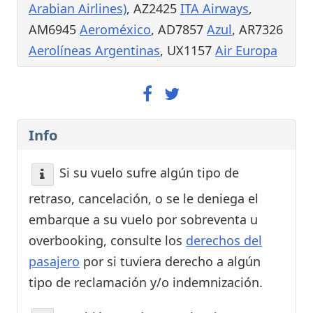
Arabian Airlines)
, AZ2425
ITA Airways
,
AM6945
Aeroméxico
, AD7857
Azul
, AR7326
Aerolíneas Argentinas
, UX1157
Air Europa
Info
Si su vuelo sufre algún tipo de
retraso, cancelación, o se le deniega el
embarque a su vuelo por sobreventa u
overbooking, consulte los
derechos del
pasajero
por si tuviera derecho a algún
tipo de reclamación y/o indemnización.