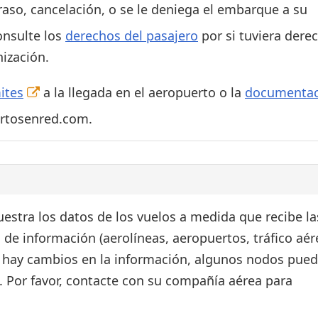
traso, cancelación, o se le deniega el embarque a su
onsulte los
derechos del pasajero
por si tuviera dere
ización.
ites
a la llegada en el aeropuerto o la
documentac
ertosenred.com.
estra los datos de los vuelos a medida que recibe la
 de información (aerolíneas, aeropuertos, tráfico aér
si hay cambios en la información, algunos nodos pue
. Por favor, contacte con su compañía aérea para