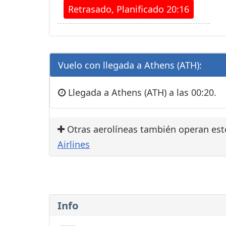
Retrasado, Planificado 20:16
Vuelo con llegada a Athens (ATH):
Llegada a Athens (ATH) a las 00:20.
Otras aerolíneas también operan est
Airlines
Info