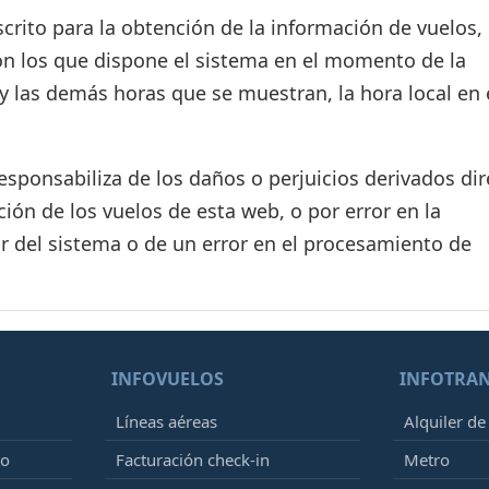
crito para la obtención de la información de vuelos, 
on los que dispone el sistema en el momento de la
d y las demás horas que se muestran, la hora local en 
ponsabiliza de los daños o perjuicios derivados dir
ión de los vuelos de esta web, o por error en la
r del sistema o de un error en el procesamiento de
INFOVUELOS
INFOTRA
Líneas aéreas
Alquiler de
to
Facturación check-in
Metro