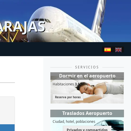
ARAJAS
SERVICIOS
Dormir en el aeropuerto
Habitaciones
3,5*
Reserva por horas
Traslados Aeropuerto
Ciudad, hotel, poblaciones
Privados y compartidos