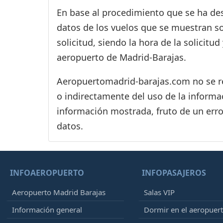
En base al procedimiento que se ha des
datos de los vuelos que se muestran s
solicitud, siendo la hora de la solicitu
aeropuerto de Madrid-Barajas.
Aeropuertomadrid-barajas.com no se res
o indirectamente del uso de la informac
información mostrada, fruto de un erro
datos.
INFOAEROPUERTO
INFOPASAJEROS
Aeropuerto Madrid Barajas
Salas VIP
Información general
Dormir en el aeropuer