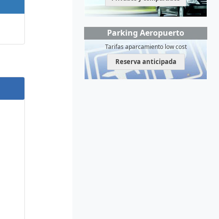
Parking Aeropuerto
Tarifas aparcamiento low cost
Reserva anticipada