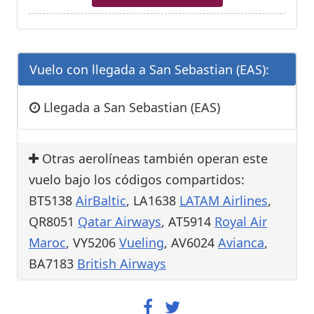
Vuelo con llegada a San Sebastian (EAS):
Llegada a San Sebastian (EAS)
Otras aerolíneas también operan este
vuelo bajo los códigos compartidos:
BT5138
AirBaltic
, LA1638
LATAM Airlines
,
QR8051
Qatar Airways
, AT5914
Royal Air
Maroc
, VY5206
Vueling
, AV6024
Avianca
,
BA7183
British Airways