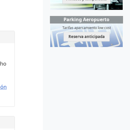
Parking Aeropuerto
Tarifas aparcamiento low cost
Reserva anticipada
cho
ión