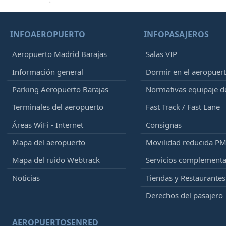
INFOAEROPUERTO
INFOPASAJEROS
Aeropuerto Madrid Barajas
Salas VIP
Información general
Dormir en el aeropuer
Parking Aeropuerto Barajas
Normativas equipaje 
Terminales del aeropuerto
Fast Track / Fast Lane
Áreas WiFi - Internet
Consignas
Mapa del aeropuerto
Movilidad reducida P
Mapa del ruido Webtrack
Servicios complementa
Noticias
Tiendas y Restaurantes
Derechos del pasajero
AEROPUERTOSENRED