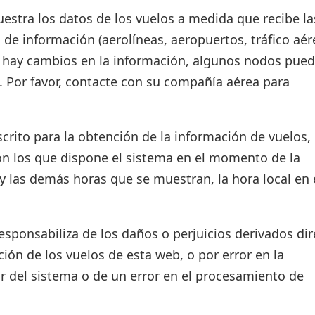
estra los datos de los vuelos a medida que recibe la
 de información (aerolíneas, aeropuertos, tráfico aér
si hay cambios en la información, algunos nodos pue
. Por favor, contacte con su compañía aérea para
crito para la obtención de la información de vuelos, 
on los que dispone el sistema en el momento de la
d y las demás horas que se muestran, la hora local en 
ponsabiliza de los daños o perjuicios derivados dir
ión de los vuelos de esta web, o por error en la
r del sistema o de un error en el procesamiento de