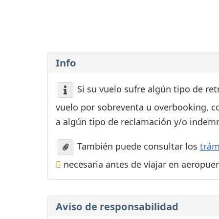
Consignas
Servicios
complementarios
Tiendas y Restaurant
Info
Si su vuelo sufre algún tipo de re
vuelo por sobreventa u overbooking, c
a algún tipo de reclamación y/o indemn
También puede consultar los
trám
necesaria antes de viajar en aeropue
Aviso de responsabilidad