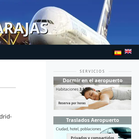
ARAJAS
SERVICIOS
Dormir en el aeropuerto
Habitaciones
3,5*
Reserva por horas
drid-
Traslados Aeropuerto
Ciudad, hotel, poblaciones
Privados y compartidos