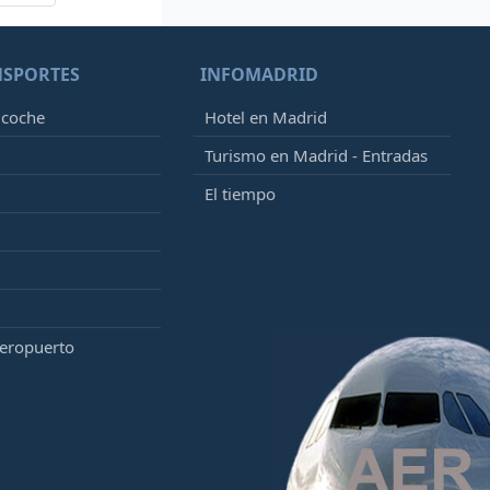
NSPORTES
INFOMADRID
 coche
Hotel en Madrid
Turismo en Madrid - Entradas
El tiempo
aeropuerto