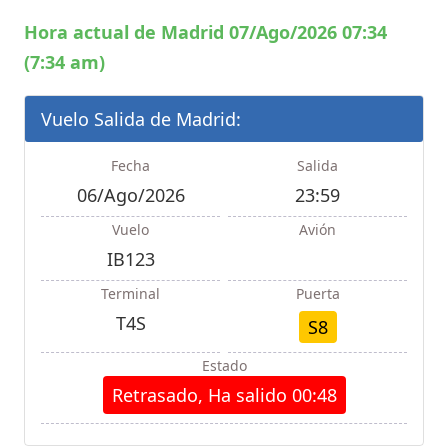
Hora actual de Madrid 07/Ago/2026 07:34
(7:34 am)
Vuelo Salida de Madrid:
Fecha
Salida
06/Ago/2026
23:59
Vuelo
Avión
IB123
Terminal
Puerta
T4S
S8
Estado
Retrasado, Ha salido 00:48