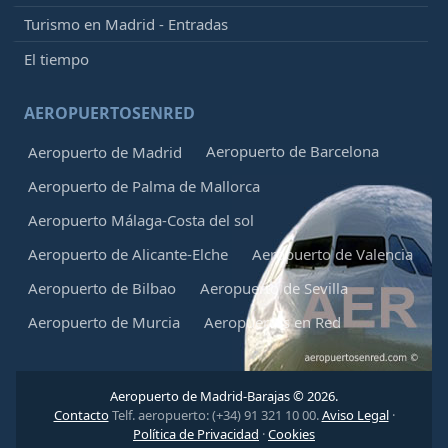
Turismo en Madrid - Entradas
El tiempo
AEROPUERTOSENRED
Aeropuerto de Barcelona
Aeropuerto de Madrid
Aeropuerto de Palma de Mallorca
Aeropuerto Málaga-Costa del sol
Aeropuerto de Alicante-Elche
Aeropuerto de Valencia
Aeropuerto de Bilbao
Aeropuerto de Sevilla
Aeropuerto de Murcia
Aeropuertos en Red
Aeropuerto de Madrid-Barajas © 2026.
Contacto
Telf. aeropuerto: (+34) 91 321 10 00.
Aviso Legal
·
Política de Privacidad
·
Cookies