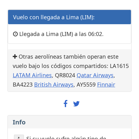
Vuelo con llegada a Lima (LIM):
Llegada a Lima (LIM) a las 06:02.
Otras aerolíneas también operan este
vuelo bajo los códigos compartidos: LA1615
LATAM Airlines
, QR8024
Qatar Airways
,
BA4223
British Airways
, AY5559
Finnair
Info
Si su vuelo sufre algún tipo de