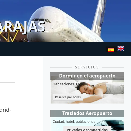
ARAJAS
SERVICIOS
Dormir en el aeropuerto
Habitaciones
3,5*
Reserva por horas
drid-
Traslados Aeropuerto
Ciudad, hotel, poblaciones
Privados y compartidos