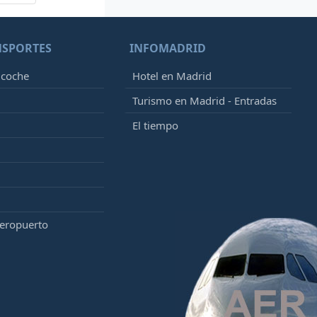
NSPORTES
INFOMADRID
 coche
Hotel en Madrid
Turismo en Madrid - Entradas
El tiempo
aeropuerto