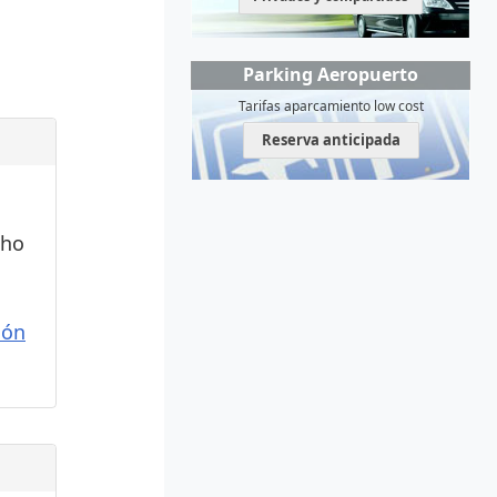
Parking Aeropuerto
Tarifas aparcamiento low cost
Reserva anticipada
cho
ión