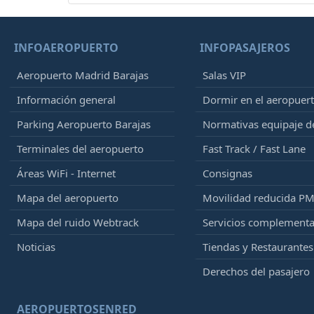
INFOAEROPUERTO
INFOPASAJEROS
Aeropuerto Madrid Barajas
Salas VIP
Información general
Dormir en el aeropuer
Parking Aeropuerto Barajas
Normativas equipaje 
Terminales del aeropuerto
Fast Track / Fast Lane
Áreas WiFi - Internet
Consignas
Mapa del aeropuerto
Movilidad reducida P
Mapa del ruido Webtrack
Servicios complementa
Noticias
Tiendas y Restaurantes
Derechos del pasajero
AEROPUERTOSENRED