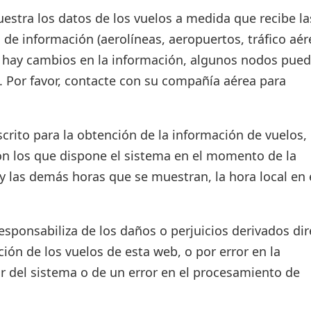
estra los datos de los vuelos a medida que recibe la
 de información (aerolíneas, aeropuertos, tráfico aér
si hay cambios en la información, algunos nodos pue
. Por favor, contacte con su compañía aérea para
crito para la obtención de la información de vuelos, 
on los que dispone el sistema en el momento de la
d y las demás horas que se muestran, la hora local en 
ponsabiliza de los daños o perjuicios derivados dir
ión de los vuelos de esta web, o por error en la
r del sistema o de un error en el procesamiento de