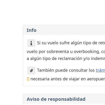
Consignas
Servicios
complementarios
Tiendas y Restaurant
Info
Si su vuelo sufre algún tipo de re
vuelo por sobreventa u overbooking, c
a algún tipo de reclamación y/o indemn
También puede consultar los
trám
necesaria antes de viajar en aeropue
Aviso de responsabilidad