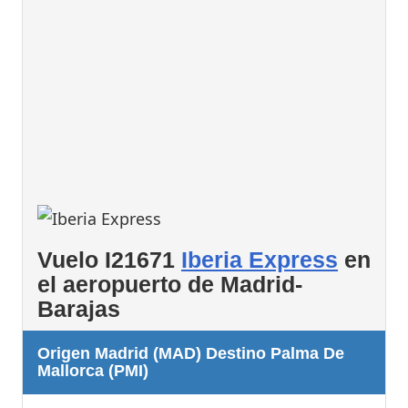
Vuelo I21671
Iberia Express
en
el aeropuerto de Madrid-
Barajas
Origen Madrid (MAD) Destino Palma De
Mallorca (PMI)