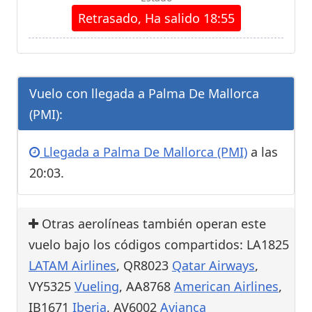
Retrasado, Ha salido 18:55
Vuelo con llegada a Palma De Mallorca
(PMI):
Llegada a Palma De Mallorca (PMI)
a las
20:03.
Otras aerolíneas también operan este
vuelo bajo los códigos compartidos: LA1825
LATAM Airlines
, QR8023
Qatar Airways
,
VY5325
Vueling
, AA8768
American Airlines
,
IB1671
Iberia
, AV6002
Avianca