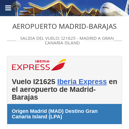
AEROPUERTO MADRID-BARAJAS
SALIDA DEL VUELO: I21625 - MADRID A GRAN
CANARIA ISLAND
Vuelo I21625
Iberia Express
en
el aeropuerto de Madrid-
Barajas
Origen Madrid (MAD) Destino Gran
Canaria Island (LPA)