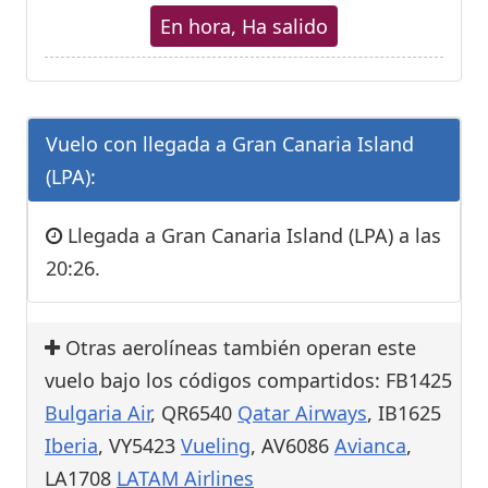
En hora, Ha salido
Vuelo con llegada a Gran Canaria Island
(LPA):
Llegada a Gran Canaria Island (LPA) a las
20:26.
Otras aerolíneas también operan este
vuelo bajo los códigos compartidos: FB1425
Bulgaria Air
, QR6540
Qatar Airways
, IB1625
Iberia
, VY5423
Vueling
, AV6086
Avianca
,
LA1708
LATAM Airlines