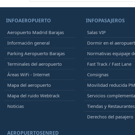
INFOAEROPUERTO
INFOPASAJEROS
Aeropuerto Madrid Barajas
Salas VIP
Información general
Dormir en el aeropuer
Parking Aeropuerto Barajas
Normativas equipaje 
Terminales del aeropuerto
Fast Track / Fast Lane
Áreas WiFi - Internet
Consignas
Mapa del aeropuerto
Movilidad reducida P
Mapa del ruido Webtrack
Servicios complementa
Noticias
Tiendas y Restaurantes
Derechos del pasajero
AEROPUERTOSENRED