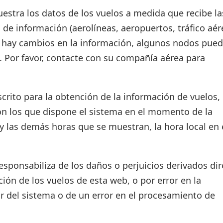
estra los datos de los vuelos a medida que recibe la
 de información (aerolíneas, aeropuertos, tráfico aér
si hay cambios en la información, algunos nodos pue
. Por favor, contacte con su compañía aérea para
crito para la obtención de la información de vuelos, 
on los que dispone el sistema en el momento de la
d y las demás horas que se muestran, la hora local en 
ponsabiliza de los daños o perjuicios derivados dir
ión de los vuelos de esta web, o por error en la
r del sistema o de un error en el procesamiento de