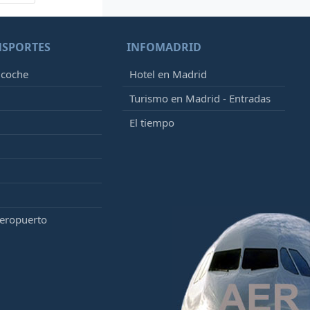
NSPORTES
INFOMADRID
 coche
Hotel en Madrid
Turismo en Madrid - Entradas
El tiempo
aeropuerto