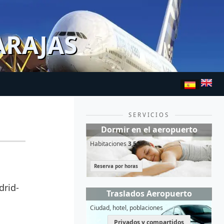
ARAJAS
SERVICIOS
Dormir en el aeropuerto
Habitaciones
3,5*
Reserva por horas
drid-
Traslados Aeropuerto
Ciudad, hotel, poblaciones
Privados y compartidos