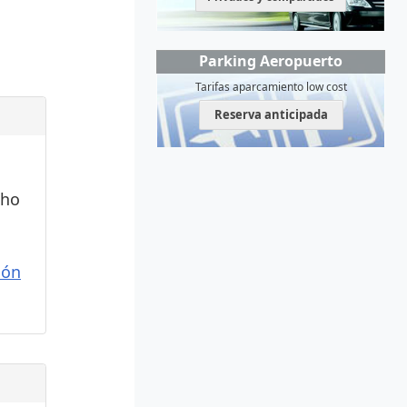
Parking Aeropuerto
Tarifas aparcamiento low cost
Reserva anticipada
cho
ión