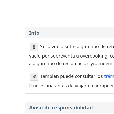
Consignas
Servicios
complementarios
Tiendas y Restaurant
Info
Si su vuelo sufre algún tipo de re
vuelo por sobreventa u overbooking, c
a algún tipo de reclamación y/o indemn
También puede consultar los
trám
necesaria antes de viajar en aeropue
Aviso de responsabilidad