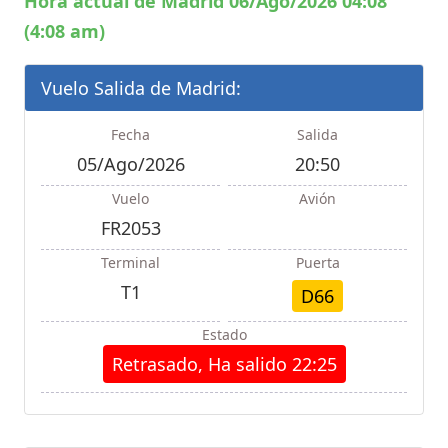
Hora actual de Madrid 06/Ago/2026 04:08
(4:08 am)
Vuelo Salida de Madrid:
Fecha
Salida
05/Ago/2026
20:50
Vuelo
Avión
FR2053
Terminal
Puerta
T1
D66
Estado
Retrasado, Ha salido 22:25