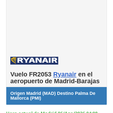
Vuelo FR2053
Ryanair
en el
aeropuerto de Madrid-Barajas
Origen Madrid (MAD) Destino Palma De
Mallorca (PMI)