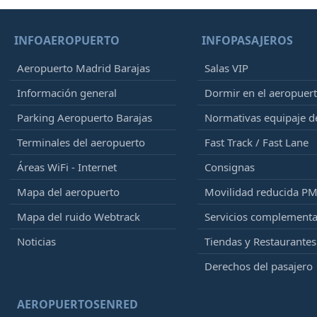
INFOAEROPUERTO
INFOPASAJEROS
Aeropuerto Madrid Barajas
Salas VIP
Información general
Dormir en el aeropuer
Parking Aeropuerto Barajas
Normativas equipaje 
Terminales del aeropuerto
Fast Track / Fast Lane
Áreas WiFi - Internet
Consignas
Mapa del aeropuerto
Movilidad reducida P
Mapa del ruido Webtrack
Servicios complementa
Noticias
Tiendas y Restaurantes
Derechos del pasajero
AEROPUERTOSENRED