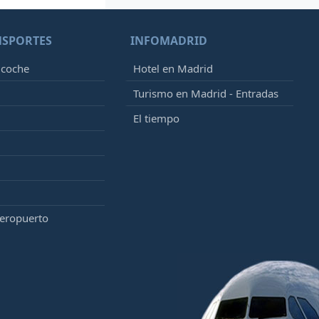
NSPORTES
INFOMADRID
 coche
Hotel en Madrid
Turismo en Madrid - Entradas
El tiempo
aeropuerto