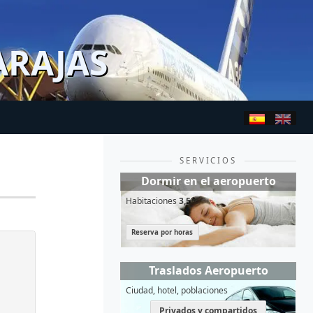
ARAJAS
SERVICIOS
Dormir en el aeropuerto
Habitaciones
3,5*
Reserva por horas
Traslados Aeropuerto
Ciudad, hotel, poblaciones
Privados y compartidos