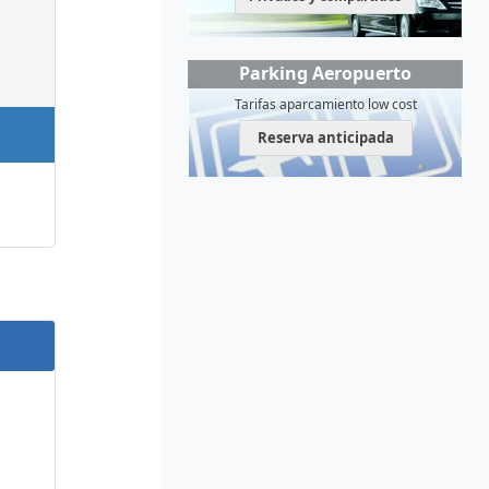
Parking Aeropuerto
Tarifas aparcamiento low cost
Reserva anticipada