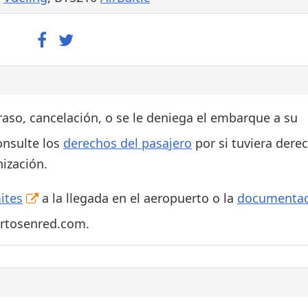
traso, cancelación, o se le deniega el embarque a su
onsulte los
derechos del pasajero
por si tuviera dere
ización.
ites
a la llegada en el aeropuerto o la
documentac
ertosenred.com.