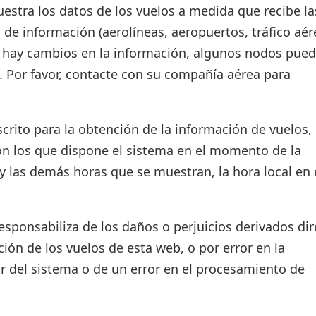
estra los datos de los vuelos a medida que recibe la
 de información (aerolíneas, aeropuertos, tráfico aér
si hay cambios en la información, algunos nodos pue
. Por favor, contacte con su compañía aérea para
crito para la obtención de la información de vuelos, 
on los que dispone el sistema en el momento de la
d y las demás horas que se muestran, la hora local en 
ponsabiliza de los daños o perjuicios derivados dir
ión de los vuelos de esta web, o por error en la
r del sistema o de un error en el procesamiento de