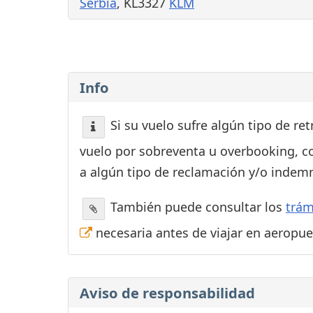
Serbia
, KL3327
KLM
Info
Si su vuelo sufre algún tipo de re
vuelo por sobreventa u overbooking, c
a algún tipo de reclamación y/o indemn
También puede consultar los
trám
necesaria antes de viajar en aeropu
Aviso de responsabilidad