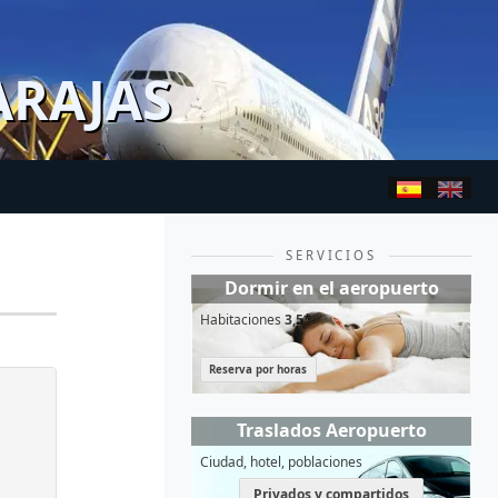
ARAJAS
SERVICIOS
Dormir en el aeropuerto
Habitaciones
3,5*
Reserva por horas
Traslados Aeropuerto
Ciudad, hotel, poblaciones
Privados y compartidos