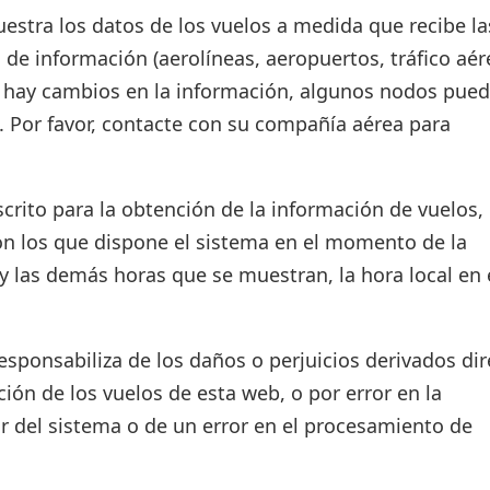
estra los datos de los vuelos a medida que recibe la
 de información (aerolíneas, aeropuertos, tráfico aér
si hay cambios en la información, algunos nodos pue
. Por favor, contacte con su compañía aérea para
crito para la obtención de la información de vuelos, 
on los que dispone el sistema en el momento de la
d y las demás horas que se muestran, la hora local en 
ponsabiliza de los daños o perjuicios derivados dir
ión de los vuelos de esta web, o por error en la
r del sistema o de un error en el procesamiento de