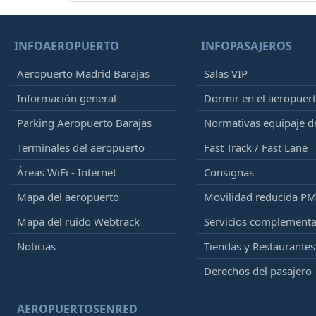
INFOAEROPUERTO
INFOPASAJEROS
Aeropuerto Madrid Barajas
Salas VIP
Información general
Dormir en el aeropuer
Parking Aeropuerto Barajas
Normativas equipaje 
Terminales del aeropuerto
Fast Track / Fast Lane
Áreas WiFi - Internet
Consignas
Mapa del aeropuerto
Movilidad reducida P
Mapa del ruido Webtrack
Servicios complementa
Noticias
Tiendas y Restaurantes
Derechos del pasajero
AEROPUERTOSENRED