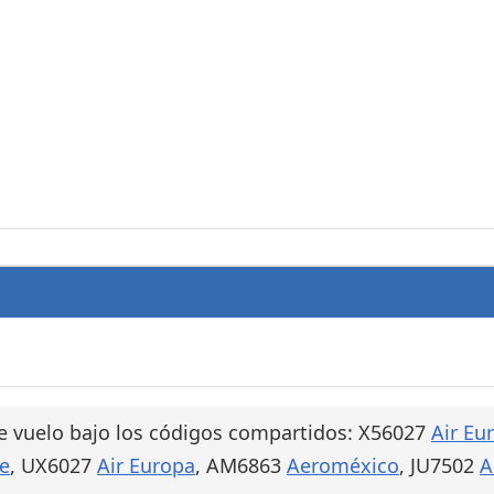
e vuelo bajo los códigos compartidos: X56027
Air Eu
ce
, UX6027
Air Europa
, AM6863
Aeroméxico
, JU7502
A