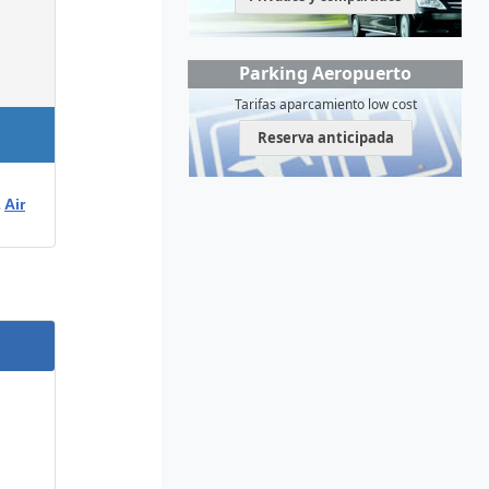
Parking Aeropuerto
Tarifas aparcamiento low cost
Reserva anticipada
2
Air