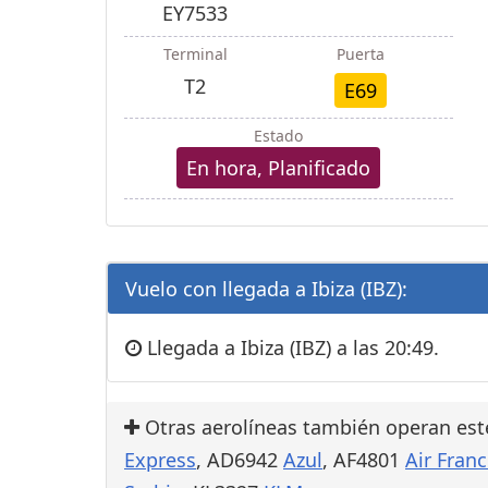
EY7533
Terminal
Puerta
T2
E69
Estado
En hora, Planificado
Vuelo con llegada a Ibiza (IBZ):
Llegada a Ibiza (IBZ) a las 20:49.
Otras aerolíneas también operan est
Express
, AD6942
Azul
, AF4801
Air Fran