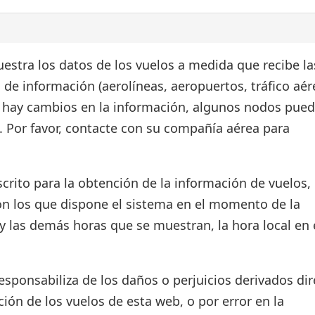
estra los datos de los vuelos a medida que recibe la
 de información (aerolíneas, aeropuertos, tráfico aér
si hay cambios en la información, algunos nodos pue
. Por favor, contacte con su compañía aérea para
crito para la obtención de la información de vuelos, 
on los que dispone el sistema en el momento de la
d y las demás horas que se muestran, la hora local en 
ponsabiliza de los daños o perjuicios derivados dir
ión de los vuelos de esta web, o por error en la