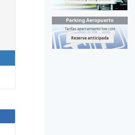
Parking Aeropuerto
Tarifas aparcamiento low cost
Reserva anticipada