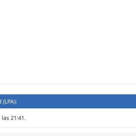
 (LPA):
 las 21:41.