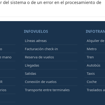
r del sistema o de un error en el procesamiento de
INFOVUELOS
INFOTRA
Líneas aéreas
Alquiler de
to
Facturación check-in
Metro
de mano
Reserva de vuelos
Tren
Llegadas
Autobús
Salidas
Taxis
MR
Conexión de vuelos
Coche
rios
Transporte entre terminales
Traslados 