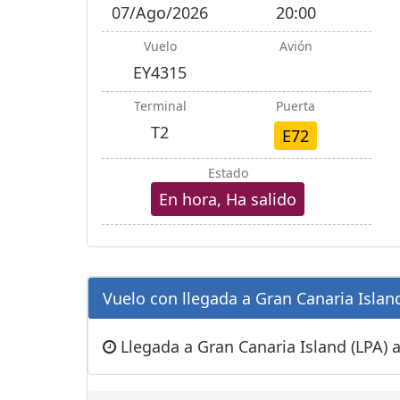
07/Ago/2026
20:00
Vuelo
Avión
EY4315
Terminal
Puerta
T2
E72
Estado
En hora, Ha salido
Vuelo con llegada a Gran Canaria Island
Llegada a Gran Canaria Island (LPA) a