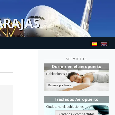
ARAJAS
SERVICIOS
Dormir en el aeropuerto
Habitaciones
3,5*
Reserva por horas
Traslados Aeropuerto
Ciudad, hotel, poblaciones
Privados y compartidos