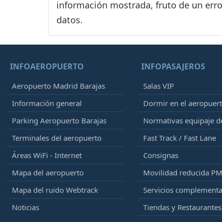
información mostrada, fruto de un erro
datos.
INFOAEROPUERTO
INFOPASAJEROS
Aeropuerto Madrid Barajas
Salas VIP
Información general
Dormir en el aeropuer
Parking Aeropuerto Barajas
Normativas equipaje 
Terminales del aeropuerto
Fast Track / Fast Lane
Áreas WiFi - Internet
Consignas
Mapa del aeropuerto
Movilidad reducida P
Mapa del ruido Webtrack
Servicios complementa
Noticias
Tiendas y Restaurantes