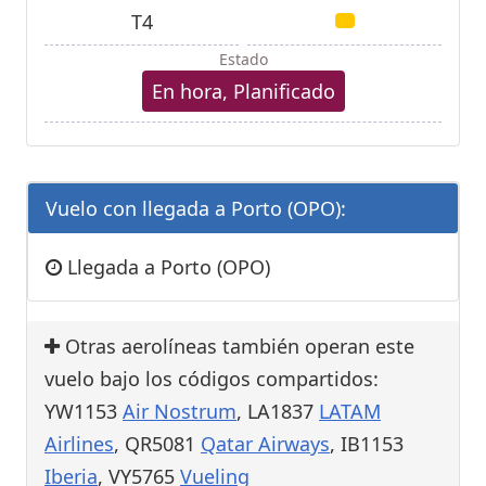
T4
Estado
En hora, Planificado
Vuelo con llegada a Porto (OPO):
Llegada a Porto (OPO)
Otras aerolíneas también operan este
vuelo bajo los códigos compartidos:
YW1153
Air Nostrum
, LA1837
LATAM
Airlines
, QR5081
Qatar Airways
, IB1153
Iberia
, VY5765
Vueling