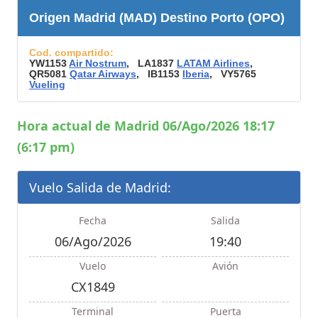
Origen Madrid (MAD) Destino Porto (OPO)
Cod. compartido:
YW1153
Air Nostrum
, LA1837
LATAM Airlines
,
QR5081
Qatar Airways
, IB1153
Iberia
, VY5765
Vueling
Hora actual de Madrid 06/Ago/2026 18:17
(6:17 pm)
Vuelo Salida de Madrid:
Fecha
Salida
06/Ago/2026
19:40
Vuelo
Avión
CX1849
Terminal
Puerta