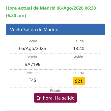
Hora actual de Madrid 06/Ago/2026 06:30
(6:30 am)
Vuelo Salida de Madrid:
Fecha
Salida
05/Ago/2026
18:40
Vuelo
Avión
BA7198
Terminal
Puerta
T4S
S21
Estado
En hora, Ha salido