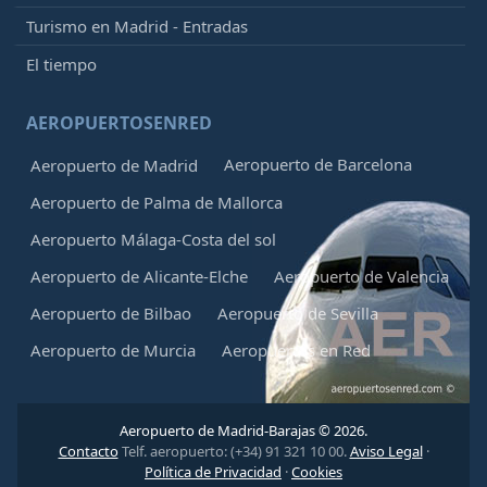
Turismo en Madrid - Entradas
El tiempo
AEROPUERTOSENRED
Aeropuerto de Barcelona
Aeropuerto de Madrid
Aeropuerto de Palma de Mallorca
Aeropuerto Málaga-Costa del sol
Aeropuerto de Alicante-Elche
Aeropuerto de Valencia
Aeropuerto de Bilbao
Aeropuerto de Sevilla
Aeropuerto de Murcia
Aeropuertos en Red
Aeropuerto de Madrid-Barajas © 2026.
Contacto
Telf. aeropuerto: (+34) 91 321 10 00.
Aviso Legal
·
Política de Privacidad
·
Cookies