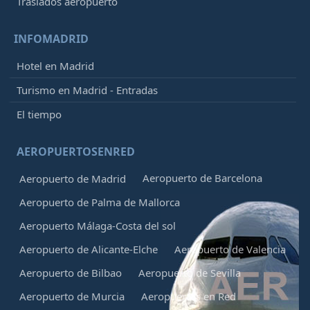
Traslados aeropuerto
INFOMADRID
Hotel en Madrid
Turismo en Madrid - Entradas
El tiempo
AEROPUERTOSENRED
Aeropuerto de Barcelona
Aeropuerto de Madrid
Aeropuerto de Palma de Mallorca
Aeropuerto Málaga-Costa del sol
Aeropuerto de Alicante-Elche
Aeropuerto de Valencia
Aeropuerto de Bilbao
Aeropuerto de Sevilla
Aeropuerto de Murcia
Aeropuertos en Red