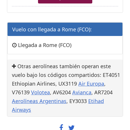
Vuelo con llegada a Rome (FCO):
Llegada a Rome (FCO)
Otras aerolíneas también operan este
vuelo bajo los códigos compartidos: ET4051
Ethiopian Airlines, UX3119
Air Europa
,
V76139
Volotea
, AV6204
Avianca
, AR7204
Aerolíneas Argentinas
, EY3033
Etihad
Airways