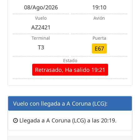
08/Ago/2026
19:10
Vuelo
Avión
AZ2421
Terminal
Puerta
T3
E67
Estado
Retrasado, Ha salido 19:21
Vuelo con llegada a A Coruna (LCG):
Llegada a A Coruna (LCG) a las 20:19.