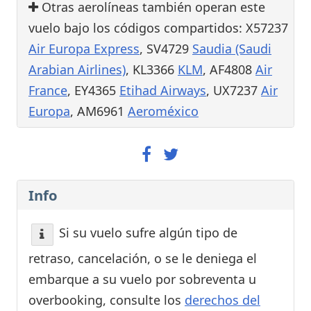
Otras aerolíneas también operan este
vuelo bajo los códigos compartidos: X57237
Air Europa Express
, SV4729
Saudia (Saudi
Arabian Airlines)
, KL3366
KLM
, AF4808
Air
France
, EY4365
Etihad Airways
, UX7237
Air
Europa
, AM6961
Aeroméxico
Info
Si su vuelo sufre algún tipo de
retraso, cancelación, o se le deniega el
embarque a su vuelo por sobreventa u
overbooking, consulte los
derechos del