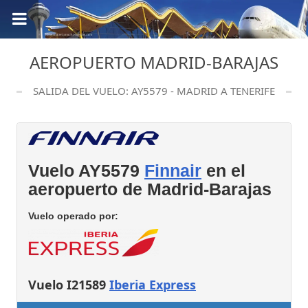
AEROPUERTO MADRID-BARAJAS
SALIDA DEL VUELO: AY5579 - MADRID A TENERIFE
Vuelo AY5579
Finnair
en el
aeropuerto de Madrid-Barajas
Vuelo operado por:
Vuelo I21589
Iberia Express