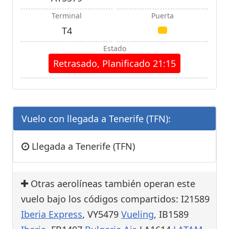
Terminal
Puerta
T4
Estado
Retrasado, Planificado 21:15
Vuelo con llegada a Tenerife (TFN):
Llegada a Tenerife (TFN)
Otras aerolíneas también operan este
vuelo bajo los códigos compartidos: I21589
Iberia Express
, VY5479
Vueling
, IB1589