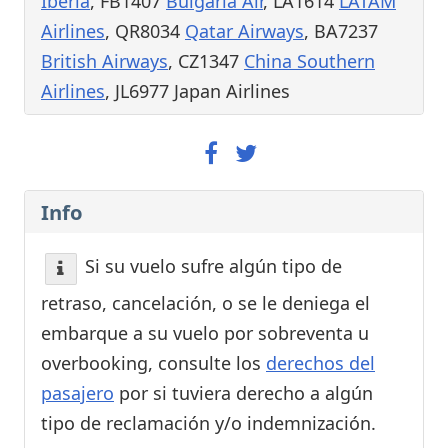
Iberia
, FB1407
Bulgaria Air
, LA1614
LATAM
Airlines
, QR8034
Qatar Airways
, BA7237
British Airways
, CZ1347
China Southern
Airlines
, JL6977 Japan Airlines
Info
Si su vuelo sufre algún tipo de
retraso, cancelación, o se le deniega el
embarque a su vuelo por sobreventa u
overbooking, consulte los
derechos del
pasajero
por si tuviera derecho a algún
tipo de reclamación y/o indemnización.