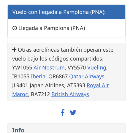
Vuelo con llegada a Pamplona (PNA):
Llegada a Pamplona (PNA)
Otras aerolíneas también operan este
vuelo bajo los códigos compartidos:
YW1055
Air Nostrum
, VY5570
Vueling
,
IB1055
Iberia
, QR6867
Qatar Airways
,
JL9401 Japan Airlines, AT5393
Royal Air
Maroc
, BA7212
British Airways
Info