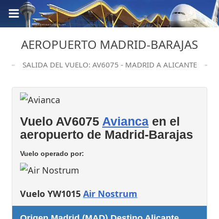
AEROPUERTO MADRID-BARAJAS
SALIDA DEL VUELO: AV6075 - MADRID A ALICANTE
Vuelo AV6075
Avianca
en el
aeropuerto de Madrid-Barajas
Vuelo operado por:
Vuelo YW1015
Air Nostrum
Origen Madrid (MAD) Destino Alicante