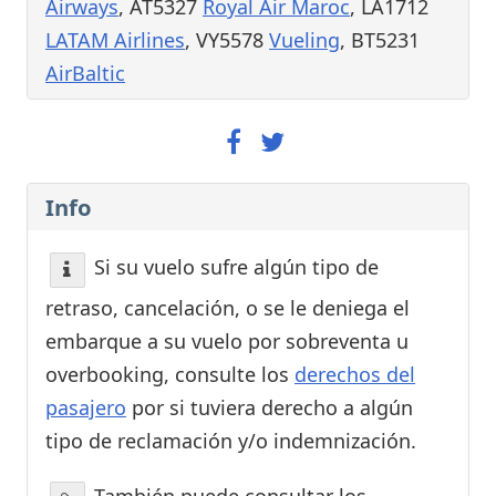
Airways
, AT5327
Royal Air Maroc
, LA1712
LATAM Airlines
, VY5578
Vueling
, BT5231
AirBaltic
Info
Si su vuelo sufre algún tipo de
retraso, cancelación, o se le deniega el
embarque a su vuelo por sobreventa u
overbooking, consulte los
derechos del
pasajero
por si tuviera derecho a algún
tipo de reclamación y/o indemnización.