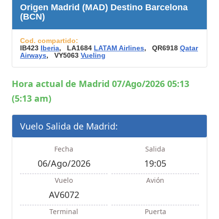
Origen Madrid (MAD) Destino Barcelona
(BCN)
Cod. compartido:
IB423
Iberia
, LA1684
LATAM Airlines
, QR6918
Qatar
Airways
, VY5063
Vueling
Hora actual de Madrid 07/Ago/2026 05:13
(5:13 am)
Vuelo Salida de Madrid:
Fecha
Salida
06/Ago/2026
19:05
Vuelo
Avión
AV6072
Terminal
Puerta