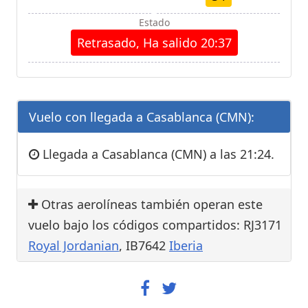
Estado
Retrasado, Ha salido 20:37
Vuelo con llegada a Casablanca (CMN):
Llegada a Casablanca (CMN) a las 21:24.
Otras aerolíneas también operan este
vuelo bajo los códigos compartidos: RJ3171
Royal Jordanian
, IB7642
Iberia