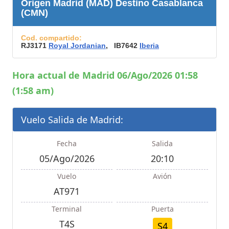
Origen Madrid (MAD) Destino Casablanca
(CMN)
Cod. compartido:
RJ3171
Royal Jordanian
, IB7642
Iberia
Hora actual de Madrid 06/Ago/2026 01:58
(1:58 am)
Vuelo Salida de Madrid:
Fecha
Salida
05/Ago/2026
20:10
Vuelo
Avión
AT971
Terminal
Puerta
T4S
S4