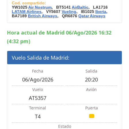
Cod. compartido:
YW1025
Air Nostrum
, BT5141
AirBaltic
, LA1716
LATAM Airlines
, VY5607
Vueling
, IB1025
Iberia
,
BA7189
British Airways
, QR6876
Qatar Airways
Hora actual de Madrid 06/Ago/2026 16:32
(4:32 pm)
Vuelo Salida de Madrid:
Fecha
Salida
06/Ago/2026
20:20
Vuelo
Avión
AT5357
Terminal
Puerta
T4
Estado