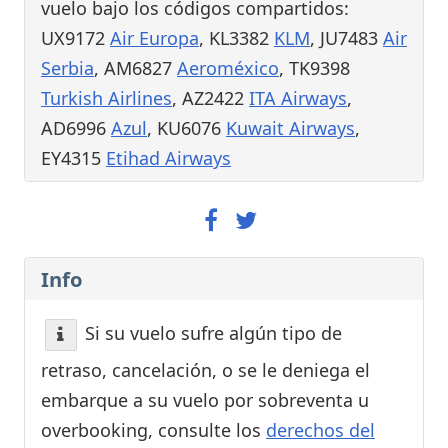
vuelo bajo los códigos compartidos:
UX9172
Air Europa
, KL3382
KLM
, JU7483
Air
Serbia
, AM6827
Aeroméxico
, TK9398
Turkish Airlines
, AZ2422
ITA Airways
,
AD6996
Azul
, KU6076
Kuwait Airways
,
EY4315
Etihad Airways
Info
Si su vuelo sufre algún tipo de
retraso, cancelación, o se le deniega el
embarque a su vuelo por sobreventa u
overbooking, consulte los
derechos del