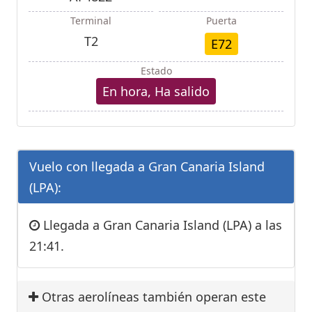
Terminal
Puerta
T2
E72
Estado
En hora, Ha salido
Vuelo con llegada a Gran Canaria Island
(LPA):
Llegada a Gran Canaria Island (LPA) a las
21:41.
Otras aerolíneas también operan este