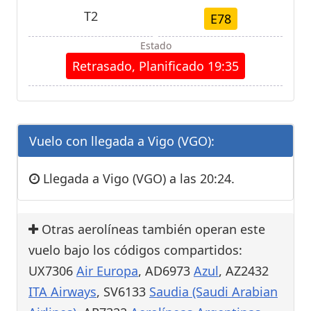
T2
E78
Estado
Retrasado, Planificado 19:35
Vuelo con llegada a Vigo (VGO):
Llegada a Vigo (VGO) a las 20:24.
Otras aerolíneas también operan este
vuelo bajo los códigos compartidos:
UX7306
Air Europa
, AD6973
Azul
, AZ2432
ITA Airways
, SV6133
Saudia (Saudi Arabian