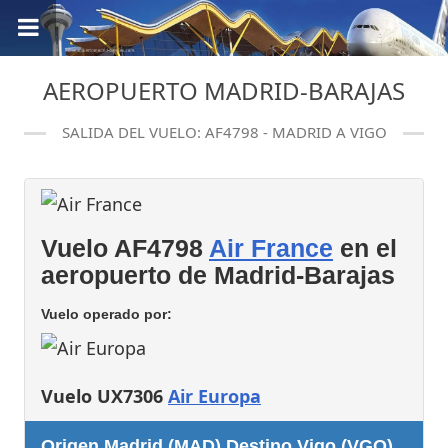
AEROPUERTO MADRID-BARAJAS
SALIDA DEL VUELO: AF4798 - MADRID A VIGO
Vuelo AF4798
Air France
en el
aeropuerto de Madrid-Barajas
Vuelo operado por:
Vuelo UX7306
Air Europa
Origen Madrid (MAD) Destino Vigo (VGO)