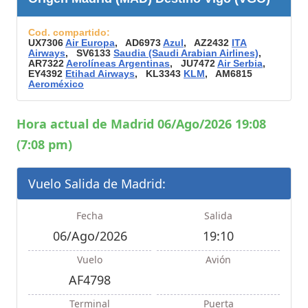
Cod. compartido:
UX7306
Air Europa
, AD6973
Azul
, AZ2432
ITA
Airways
, SV6133
Saudia (Saudi Arabian Airlines)
,
AR7322
Aerolíneas Argentinas
, JU7472
Air Serbia
,
EY4392
Etihad Airways
, KL3343
KLM
, AM6815
Aeroméxico
Hora actual de Madrid 06/Ago/2026 19:08
(7:08 pm)
Vuelo Salida de Madrid:
Fecha
Salida
06/Ago/2026
19:10
Vuelo
Avión
AF4798
Terminal
Puerta