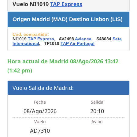
Vuelo NI1019
TAP Express
Origen Madrid (MAD) Destino Lisbon (LIS)
Cod. compartido:
NI1019
TAP Express
, AV2498
Avianca
, S48034
Sata
International
, TP1019
TAP Air Portugal
Hora actual de Madrid 08/Ago/2026 13:42
(1:42 pm)
Vuelo Salida de Madrid:
Fecha
Salida
08/Ago/2026
20:10
Vuelo
Avión
AD7310