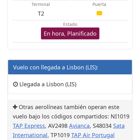
Terminal
Puerta
T2
Estado
En hora, Planificado
Vuelo con llegada a Lisbon (LIS):
Llegada a Lisbon (LIS)
Otras aerolíneas también operan este
vuelo bajo los códigos compartidos: NI1019
TAP Express
, AV2498
Avianca
, S48034
Sata
International
, TP1019
TAP Air Portugal