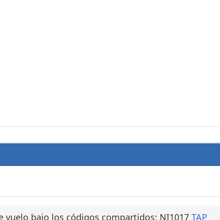
e vuelo bajo los códigos compartidos: NI1017
TAP