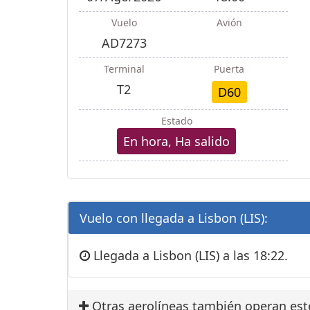
Vuelo
Avión
AD7273
Terminal
Puerta
T2
D60
Estado
En hora, Ha salido
Vuelo con llegada a Lisbon (LIS):
Llegada a Lisbon (LIS) a las 18:22.
Otras aerolíneas también operan est