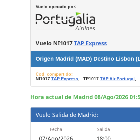
Consignas
Vuelo operado por:
Servicios
complementarios
Tiendas y Restaurant
Vuelo NI1017
TAP Express
Origen Madrid (MAD) Destino Lisbon (L
Cod. compartido:
NI1017
TAP Express
, TP1017
TAP Air Portugal
, 
Hora actual de Madrid 08/Ago/2026 01:5
Vuelo Salida de Madrid:
Fecha
Salida
07/Ago/2026
18:00