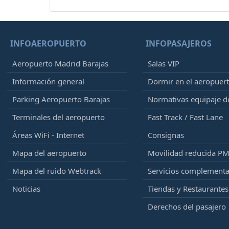
INFOAEROPUERTO
INFOPASAJEROS
Aeropuerto Madrid Barajas
Salas VIP
Información general
Dormir en el aeropuer
Parking Aeropuerto Barajas
Normativas equipaje 
Terminales del aeropuerto
Fast Track / Fast Lane
Áreas WiFi - Internet
Consignas
Mapa del aeropuerto
Movilidad reducida P
Mapa del ruido Webtrack
Servicios complementa
Noticias
Tiendas y Restaurantes
Derechos del pasajero