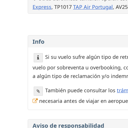
Express
, TP1017
TAP Air Portugal
, AV2
Info
Si su vuelo sufre algún tipo de re
vuelo por sobreventa u overbooking, c
a algún tipo de reclamación y/o indemn
También puede consultar los
trám
necesaria antes de viajar en aeropu
Aviso de responsabilidad