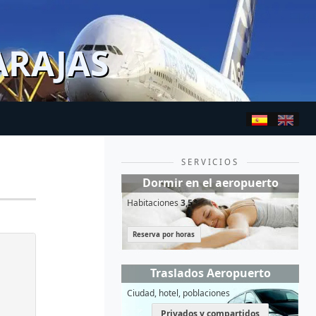
ARAJAS
SERVICIOS
Dormir en el aeropuerto
Habitaciones
3,5*
Reserva por horas
Traslados Aeropuerto
Ciudad, hotel, poblaciones
Privados y compartidos