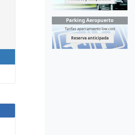
Parking Aeropuerto
Tarifas aparcamiento low cost
Reserva anticipada