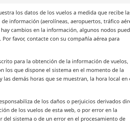
estra los datos de los vuelos a medida que recibe la
 de información (aerolíneas, aeropuertos, tráfico aér
si hay cambios en la información, algunos nodos pue
. Por favor, contacte con su compañía aérea para
crito para la obtención de la información de vuelos, 
on los que dispone el sistema en el momento de la
d y las demás horas que se muestran, la hora local en 
ponsabiliza de los daños o perjuicios derivados dir
ión de los vuelos de esta web, o por error en la
r del sistema o de un error en el procesamiento de